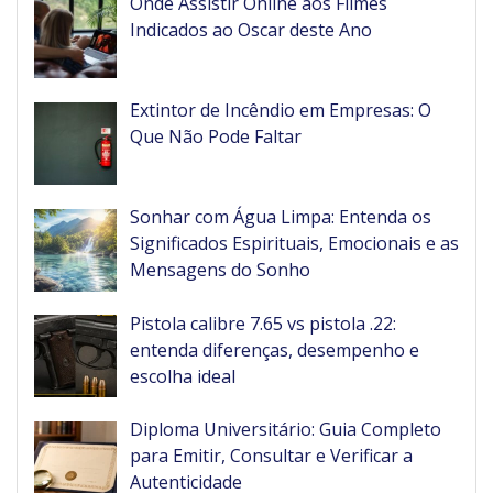
Onde Assistir Online aos Filmes
Indicados ao Oscar deste Ano
Extintor de Incêndio em Empresas: O
Que Não Pode Faltar
Sonhar com Água Limpa: Entenda os
Significados Espirituais, Emocionais e as
Mensagens do Sonho
Pistola calibre 7.65 vs pistola .22:
entenda diferenças, desempenho e
escolha ideal
Diploma Universitário: Guia Completo
para Emitir, Consultar e Verificar a
Autenticidade