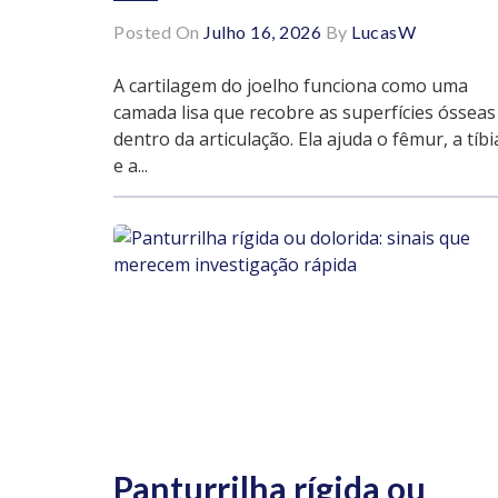
Posted On
Julho 16, 2026
By
LucasW
A cartilagem do joelho funciona como uma
camada lisa que recobre as superfícies ósseas
dentro da articulação. Ela ajuda o fêmur, a tíbi
e a...
Panturrilha rígida ou