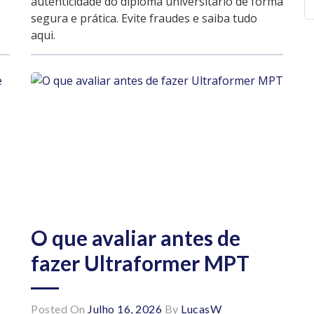
autenticidade do diploma universitário de forma
segura e prática. Evite fraudes e saiba tudo
aqui.
O que avaliar antes de
fazer Ultraformer MPT
Posted On
Julho 16, 2026
By
LucasW