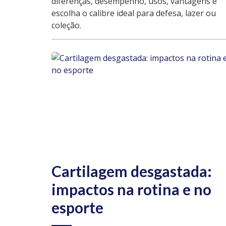
diferenças, desempenho, usos, vantagens e
escolha o calibre ideal para defesa, lazer ou
coleção.
Cartilagem desgastada:
impactos na rotina e no
esporte