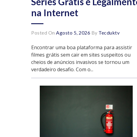
Séries Grátis e Legalment
na Internet
Posted On
Agosto 5, 2026
By
Tecduktv
Encontrar uma boa plataforma para assistir
filmes grátis sem cair em sites suspeitos ou
cheios de anúncios invasivos se tornou um
verdadeiro desafio. Com o...