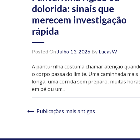
dolorida: sinais que
merecem investigação
rápida
Posted On
Julho 13, 2026
By
LucasW
A panturrilha costuma chamar atenção quand
o corpo passa do limite. Uma caminhada mais
longa, uma corrida sem preparo, muitas hora
em pé ou um...
Navegação
Publicações mais antigas
por
posts