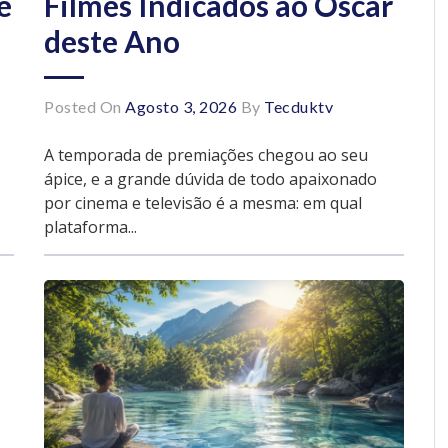
e
Filmes Indicados ao Oscar
deste Ano
Posted On
Agosto 3, 2026
By
Tecduktv
A temporada de premiações chegou ao seu
ápice, e a grande dúvida de todo apaixonado
por cinema e televisão é a mesma: em qual
plataforma...