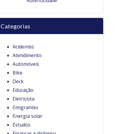
Autenticidade
Categorias
Acidentes
Atendimento
Automóveis
Bike
Deck
Educação
Eletricista
Emigrantes
Energia solar
Estudos
Finanças e dinheiro