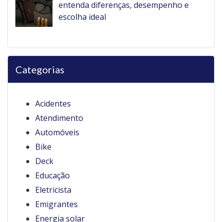
entenda diferenças, desempenho e
escolha ideal
Categorias
Acidentes
Atendimento
Automóveis
Bike
Deck
Educação
Eletricista
Emigrantes
Energia solar