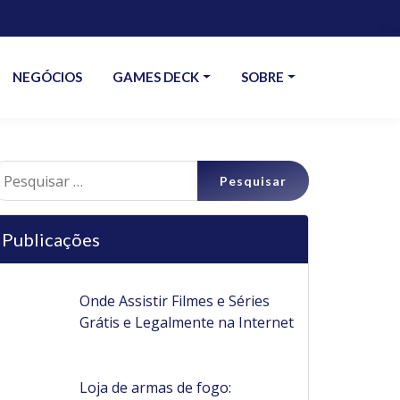
NEGÓCIOS
GAMES DECK
SOBRE
esquisar
r:
Publicações
Onde Assistir Filmes e Séries
Grátis e Legalmente na Internet
Loja de armas de fogo: