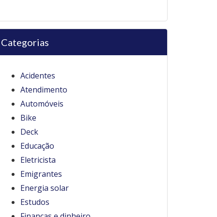
Categorias
Acidentes
Atendimento
Automóveis
Bike
Deck
Educação
Eletricista
Emigrantes
Energia solar
Estudos
Finanças e dinheiro