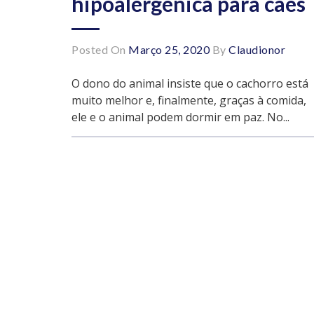
hipoalergênica para cães
Posted On
Março 25, 2020
By
Claudionor
O dono do animal insiste que o cachorro está
muito melhor e, finalmente, graças à comida,
ele e o animal podem dormir em paz. No...