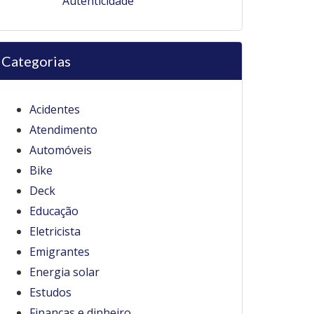
Autenticidade
Categorias
Acidentes
Atendimento
Automóveis
Bike
Deck
Educação
Eletricista
Emigrantes
Energia solar
Estudos
Finanças e dinheiro