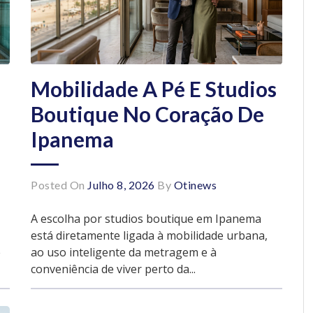
Mobilidade A Pé E Studios
Boutique No Coração De
Ipanema
Posted On
Julho 8, 2026
By
Otinews
A escolha por studios boutique em Ipanema
está diretamente ligada à mobilidade urbana,
e
ao uso inteligente da metragem e à
conveniência de viver perto da...