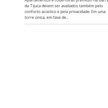
Apartamentos e coberturas premium na Barr
da Tijuca devem ser avaliados também pelo
conforto acústico e pela privacidade. Em uma
torre única, em fase de...