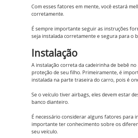
Com esses fatores em mente, você estará mel
corretamente.
É sempre importante seguir as instruções forn
seja instalada corretamente e segura para o 
Instalação
A instalação correta da cadeirinha de bebê n
proteção de seu filho. Primeiramente, é impor
instalada na parte traseira do carro, pois é o
Se o veículo tiver airbags, eles devem estar d
banco dianteiro.
É necessário considerar alguns fatores para in
importante ter conhecimento sobre os diferent
seu veículo.