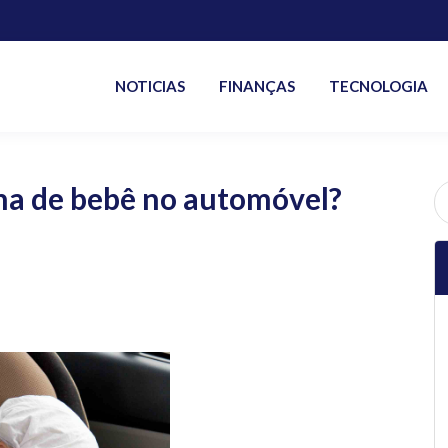
NOTICIAS
FINANÇAS
TECNOLOGIA
ha de bebê no automóvel?
P
po