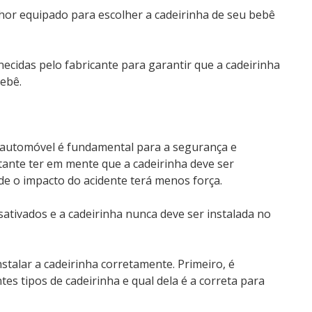
hor equipado para escolher a cadeirinha de seu bebê
ecidas pelo fabricante para garantir que a cadeirinha
bebê.
o automóvel é fundamental para a segurança e
tante ter em mente que a cadeirinha deve ser
nde o impacto do acidente terá menos força.
esativados e a cadeirinha nunca deve ser instalada no
stalar a cadeirinha corretamente. Primeiro, é
es tipos de cadeirinha e qual dela é a correta para