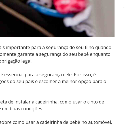
mais importante para a segurança do seu filho quando
o somente garante a segurança do seu bebê enquanto
brigação legal.
é essencial para a segurança dele. Por isso, é
ões do seu país e escolher a melhor opção para o
ta de instalar a cadeirinha, como usar o cinto de
e em boas condições.
 sobre como usar a cadeirinha de bebê no automóvel,