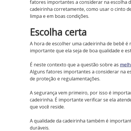
fatores importantes a considerar na escolha da
cadeirinha corretamente, como usar o cinto d
limpa e em boas condições.
Escolha certa
A hora de escolher uma cadeirinha de bebê é m
importante que ela seja de boa qualidade e e
É neste contexto que a questão sobre as
melh
Alguns fatores importantes a considerar na es
de proteção e regulamentações.
A segurança vem primeiro, por isso é important
cadeirinha. É importante verificar se ela ate
que você reside.
A qualidade da cadeirinha também é importante
duráveis.