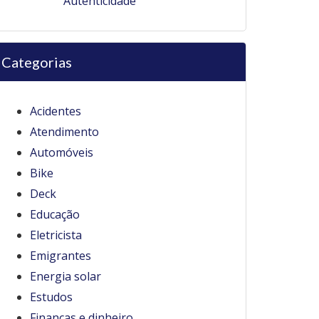
Autenticidade
Categorias
Acidentes
Atendimento
Automóveis
Bike
Deck
Educação
Eletricista
Emigrantes
Energia solar
Estudos
Finanças e dinheiro