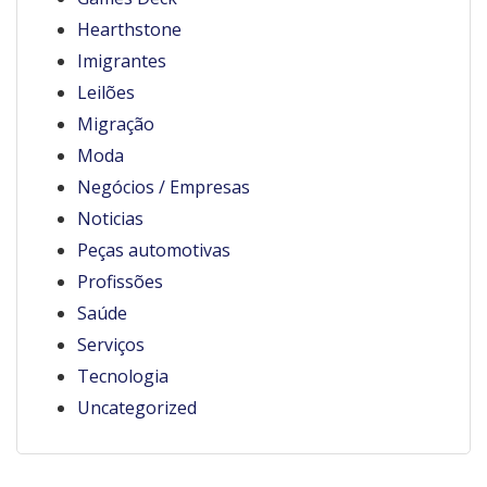
Hearthstone
Imigrantes
Leilões
Migração
Moda
Negócios / Empresas
Noticias
Peças automotivas
Profissões
Saúde
Serviços
Tecnologia
Uncategorized