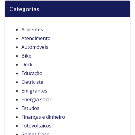
Categorias
Acidentes
Atendimento
Automóveis
Bike
Deck
Educação
Eletricista
Emigrantes
Energia solar
Estudos
Finanças e dinheiro
Fotovoltaicos
Games Deck