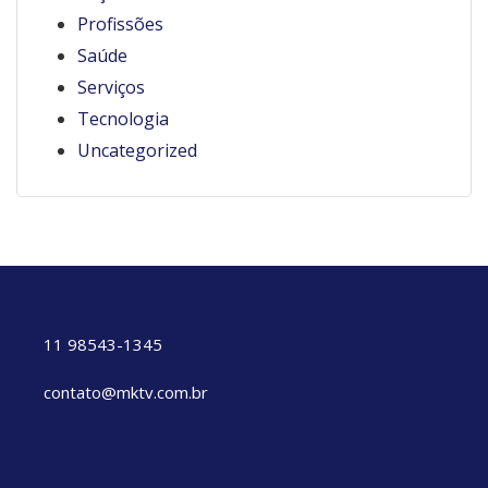
Profissões
Saúde
Serviços
Tecnologia
Uncategorized
11 98543-1345
contato@mktv.com.br