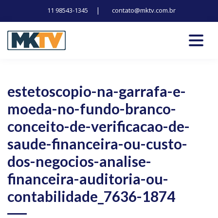
|
11 98543-1345
contato@mktv.com.br
Skip
to
content
Tecnologia, inovação e notícias
Marduk tv
estetoscopio-na-garrafa-e-
moeda-no-fundo-branco-
conceito-de-verificacao-de-
saude-financeira-ou-custo-
dos-negocios-analise-
financeira-auditoria-ou-
contabilidade_7636-1874