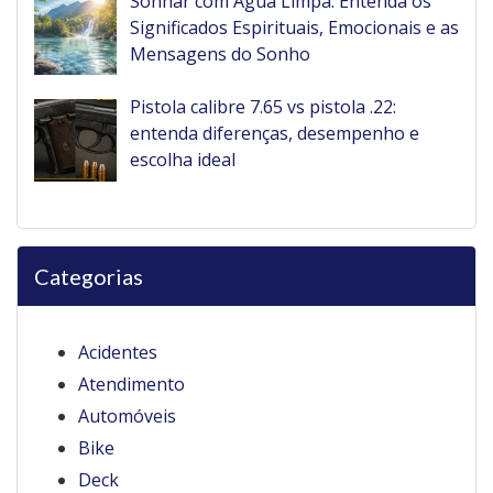
Sonhar com Água Limpa: Entenda os
Significados Espirituais, Emocionais e as
Mensagens do Sonho
Pistola calibre 7.65 vs pistola .22:
entenda diferenças, desempenho e
escolha ideal
Categorias
Acidentes
Atendimento
Automóveis
Bike
Deck