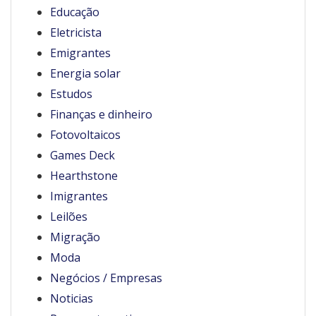
Educação
Eletricista
Emigrantes
Energia solar
Estudos
Finanças e dinheiro
Fotovoltaicos
Games Deck
Hearthstone
Imigrantes
Leilões
Migração
Moda
Negócios / Empresas
Noticias