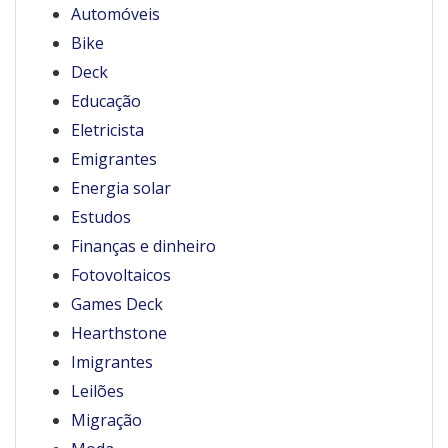
Automóveis
Bike
Deck
Educação
Eletricista
Emigrantes
Energia solar
Estudos
Finanças e dinheiro
Fotovoltaicos
Games Deck
Hearthstone
Imigrantes
Leilões
Migração