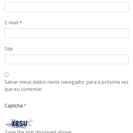
E-mail
*
Site
Salvar meus dados neste navegador para a próxima vez
que eu comentar.
Captcha
*
Type the text displayed above: