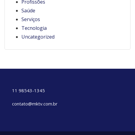
Profissões
Saúde
Serviços
Tecnologia
Uncategorized
11 98543-1345
contato@mktv.com.br