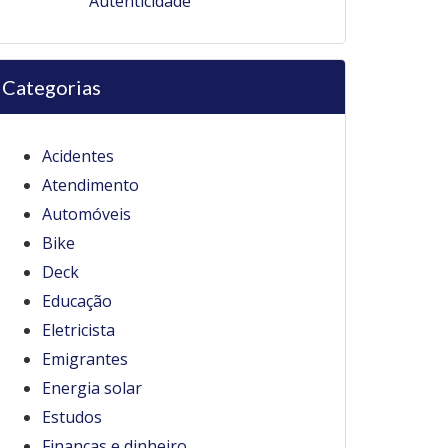
Autenticidade
Categorias
Acidentes
Atendimento
Automóveis
Bike
Deck
Educação
Eletricista
Emigrantes
Energia solar
Estudos
Finanças e dinheiro