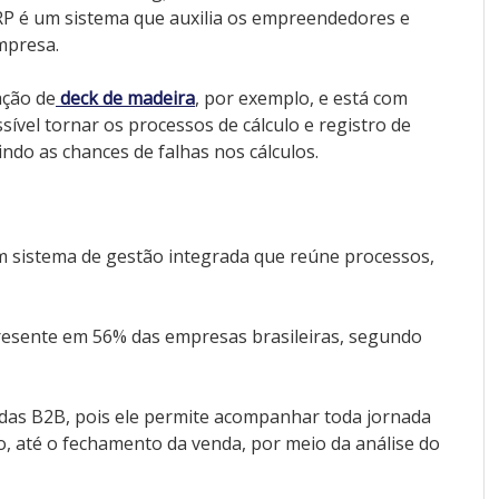
RP é um sistema que auxilia os empreendedores e
mpresa.
ação de
deck de madeira
, por exemplo, e está com
sível tornar os processos de cálculo e registro de
ndo as chances de falhas nos cálculos.
m sistema de gestão integrada que reúne processos,
presente em 56% das empresas brasileiras, segundo
das B2B, pois ele permite acompanhar toda jornada
o, até o fechamento da venda, por meio da análise do