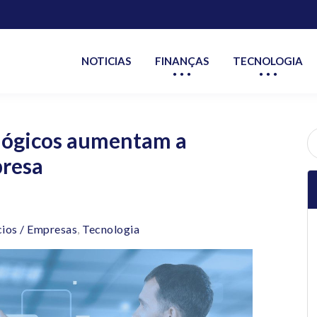
NOTICIAS
FINANÇAS
TECNOLOGIA
lógicos aumentam a
P
po
presa
ios / Empresas
,
Tecnologia