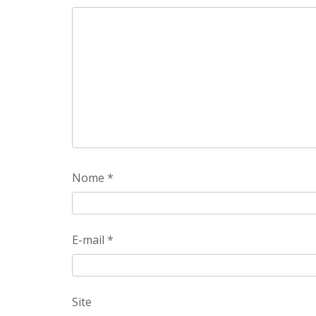
Nome
*
E-mail
*
Site