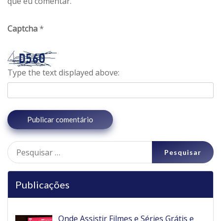
que eu comentar.
Captcha
*
Type the text displayed above:
Pesquisar
por:
Publicações
Onde Assistir Filmes e Séries Grátis e