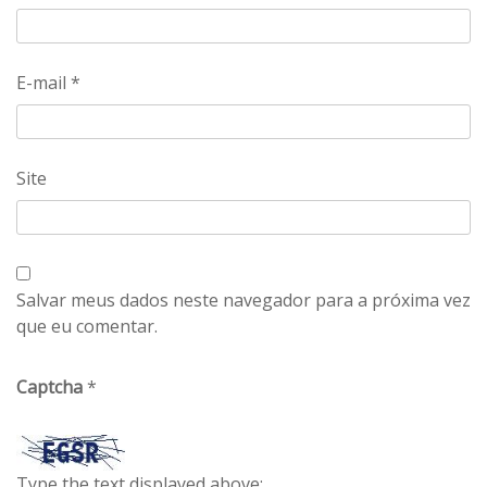
E-mail
*
Site
Salvar meus dados neste navegador para a próxima vez
que eu comentar.
Captcha
*
Type the text displayed above: