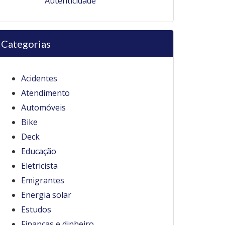
Autenticidade
Categorias
Acidentes
Atendimento
Automóveis
Bike
Deck
Educação
Eletricista
Emigrantes
Energia solar
Estudos
Finanças e dinheiro