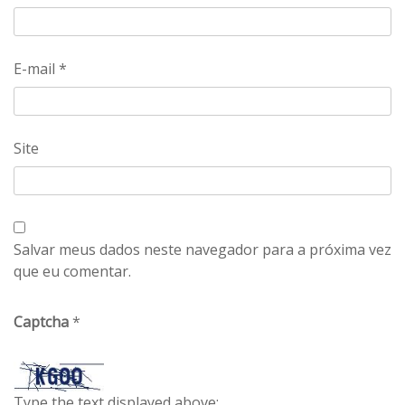
E-mail
*
Site
Salvar meus dados neste navegador para a próxima vez
que eu comentar.
Captcha
*
Type the text displayed above: