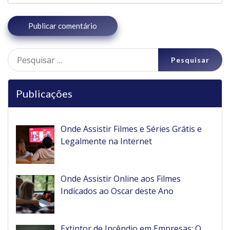
Pesquisar
por:
Publicações
Onde Assistir Filmes e Séries Grátis e
Legalmente na Internet
Onde Assistir Online aos Filmes
Indicados ao Oscar deste Ano
Extintor de Incêndio em Empresas: O