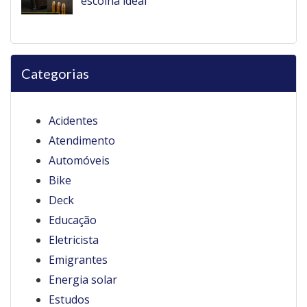
escolha ideal
Categorias
Acidentes
Atendimento
Automóveis
Bike
Deck
Educação
Eletricista
Emigrantes
Energia solar
Estudos