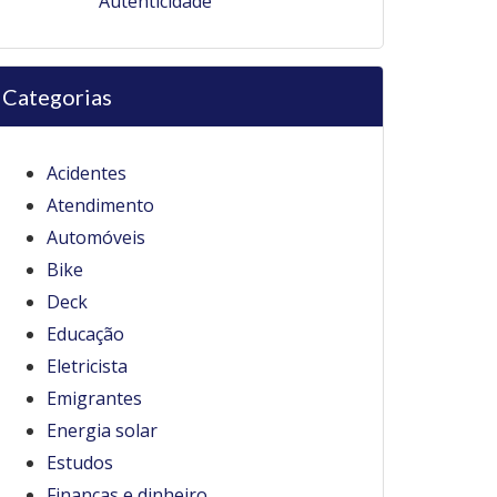
Autenticidade
Categorias
Acidentes
Atendimento
Automóveis
Bike
Deck
Educação
Eletricista
Emigrantes
Energia solar
Estudos
Finanças e dinheiro