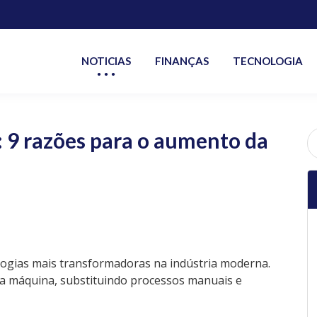
NOTICIAS
FINANÇAS
TECNOLOGIA
 9 razões para o aumento da
P
po
ogias mais transformadoras na indústria moderna.
a máquina, substituindo processos manuais e