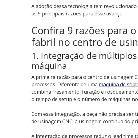
A adoção dessa tecnologia tem revolucionado a
as 9 principais razões para esse avanço.
Confira 9 razões para 
fabril no centro de us
1. Integração de múltiplo
máquina
A primeira razão para o centro de usinagem 
processos. Diferente de uma
máquina de sold
combina fresamento, furação e rosqueament
o tempo de setup e o número de máquinas no 
Com essa integração, a peça não precisa ser 
de usinagem CNC, a usinagem contínua do pr
A integração de processos reduz o lead time 