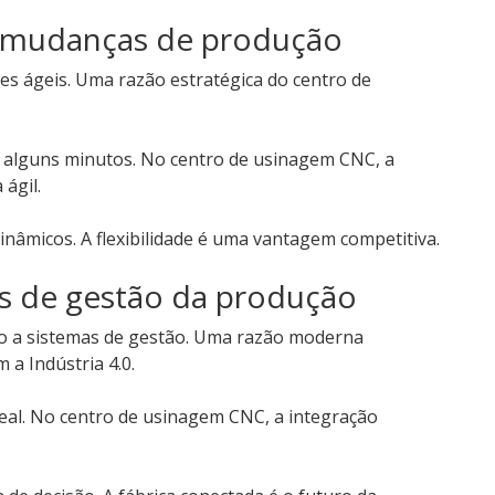
ra mudanças de produção
s ágeis. Uma razão estratégica do centro de
 alguns minutos. No centro de usinagem CNC, a
 ágil.
nâmicos. A flexibilidade é uma vantagem competitiva.
as de gestão da produção
o a sistemas de gestão. Uma razão moderna
a Indústria 4.0.
al. No centro de usinagem CNC, a integração