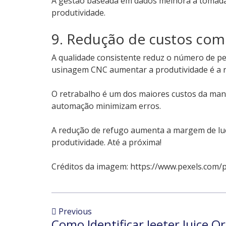
A gestão baseada em dados melhora a tomada d
produtividade.
9. Redução de custos com 
A qualidade consistente reduz o número de peç
usinagem CNC aumentar a produtividade é a 
O retrabalho é um dos maiores custos da man
automação minimizam erros.
A redução de refugo aumenta a margem de luc
produtividade. Até a próxima!
Créditos da imagem: https://www.pexels.com/
Previous
Como Identificar Jeeter Juice Or