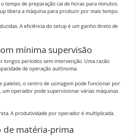
 o tempo de preparação cai de horas para minutos.
up libera a máquina para produzir por mais tempo.
uzidas. A eficiência do setup é um ganho direto de
com mínima supervisão
r longos períodos sem intervenção. Uma razão
capacidade de operação autônoma.
 paletes, o centro de usinagem pode funcionar por
, um operador pode supervisionar várias máquinas
ta. A produtividade por operador é multiplicada.
o de matéria-prima