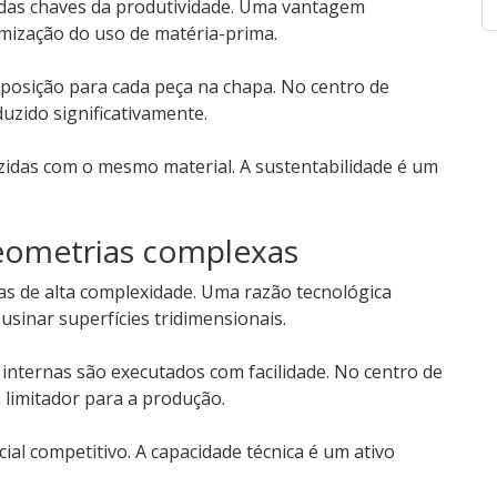
das chaves da produtividade. Uma vantagem
mização do uso de matéria-prima.
posição para cada peça na chapa. No centro de
uzido significativamente.
zidas com o mesmo material. A sustentabilidade é um
geometrias complexas
s de alta complexidade. Uma razão tecnológica
sinar superfícies tridimensionais.
 internas são executados com facilidade. No centro de
limitador para a produção.
ial competitivo. A capacidade técnica é um ativo