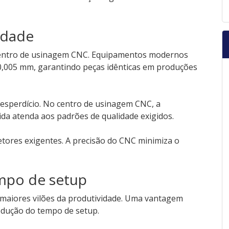
lidade
 centro de usinagem CNC. Equipamentos modernos
0,005 mm, garantindo peças idênticas em produções
desperdício. No centro de usinagem CNC, a
ida atenda aos padrões de qualidade exigidos.
etores exigentes. A precisão do CNC minimiza o
empo de setup
maiores vilões da produtividade. Uma vantagem
redução do tempo de setup.