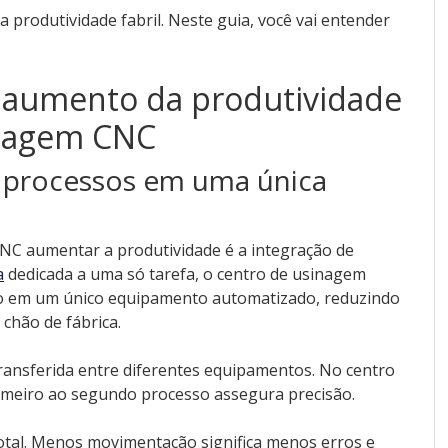
 produtividade fabril. Neste guia, você vai entender
o aumento da produtividade
inagem CNC
s processos em uma única
CNC aumentar a produtividade é a integração de
a
dedicada a uma só tarefa, o centro de usinagem
o em um único equipamento automatizado, reduzindo
chão de fábrica.
transferida entre diferentes equipamentos. No centro
imeiro ao segundo processo assegura precisão.
total. Menos movimentação significa menos erros e