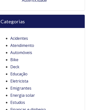
Autenticidade
Categorias
Acidentes
Atendimento
Automóveis
Bike
Deck
Educação
Eletricista
Emigrantes
Energia solar
Estudos
Finanças e dinheiro