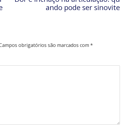
e
ando pode ser sinovite
Campos obrigatórios são marcados com
*