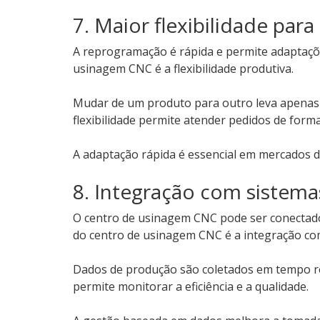
7. Maior flexibilidade pa
A reprogramação é rápida e permite adaptaçõe
usinagem CNC é a flexibilidade produtiva.
Mudar de um produto para outro leva apenas
flexibilidade permite atender pedidos de forma
A adaptação rápida é essencial em mercados di
8. Integração com sistem
O centro de usinagem CNC pode ser conectad
do centro de usinagem CNC é a integração com 
Dados de produção são coletados em tempo re
permite monitorar a eficiência e a qualidade.