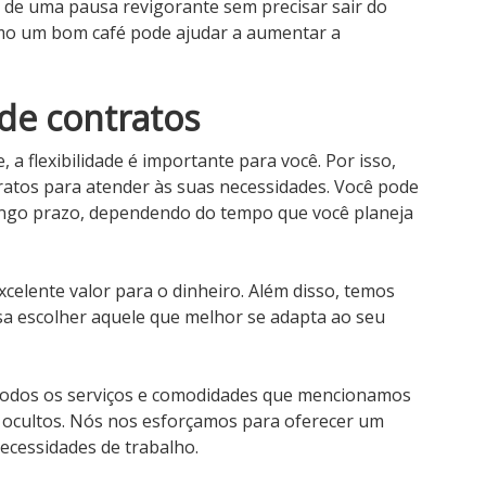
r de uma pausa revigorante sem precisar sair do
omo um bom café pode ajudar a aumentar a
 de contratos
a flexibilidade é importante para você. Por isso,
atos para atender às suas necessidades. Você pode
longo prazo, dependendo do tempo que você planeja
celente valor para o dinheiro. Além disso, temos
ssa escolher aquele que melhor se adapta ao seu
 todos os serviços e comodidades que mencionamos
s ocultos. Nós nos esforçamos para oferecer um
ecessidades de trabalho.