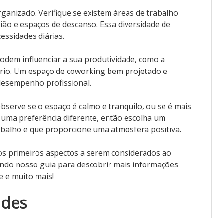
ganizado. Verifique se existem áreas de trabalho
nião e espaços de descanso. Essa diversidade de
essidades diárias.
podem influenciar a sua produtividade, como a
iário. Um espaço de coworking bem projetado e
desempenho profissional.
bserve se o espaço é calmo e tranquilo, ou se é mais
uma preferência diferente, então escolha um
rabalho e que proporcione uma atmosfera positiva.
os primeiros aspectos a serem considerados ao
endo nosso guia para descobrir mais informações
e e muito mais!
ades