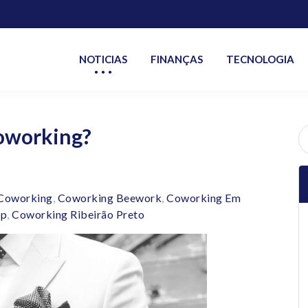
NOTICIAS
FINANÇAS
TECNOLOGIA
oworking?
P
po
Coworking
,
Coworking Beework
,
Coworking Em
Sp
,
Coworking Ribeirão Preto