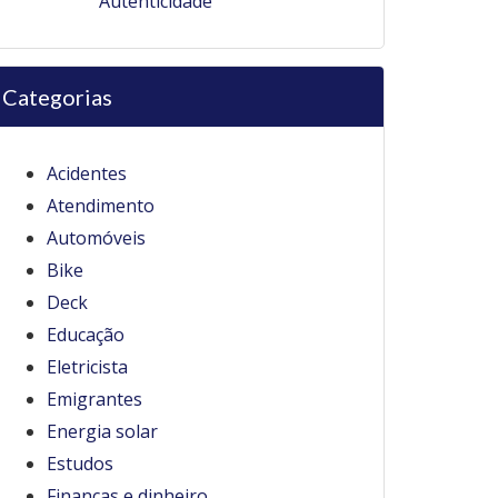
Autenticidade
Categorias
Acidentes
Atendimento
Automóveis
Bike
Deck
Educação
Eletricista
Emigrantes
Energia solar
Estudos
Finanças e dinheiro