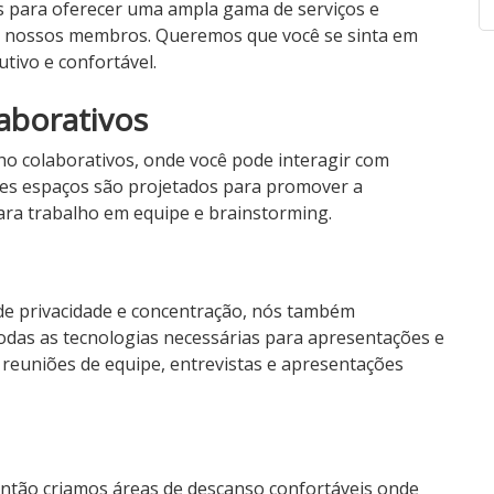
s para oferecer uma ampla gama de serviços e
e nossos membros. Queremos que você se sinta em
tivo e confortável.
laborativos
ho colaborativos, onde você pode interagir com
sses espaços são projetados para promover a
 para trabalho em equipe e brainstorming.
de privacidade e concentração, nós também
odas as tecnologias necessárias para apresentações e
a reuniões de equipe, entrevistas e apresentações
então criamos áreas de descanso confortáveis onde