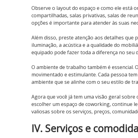
Observe o layout do espaço e como ele está or
compartilhadas, salas privativas, salas de reu
opções é importante para atender às suas nec
Além disso, preste atenção aos detalhes que 
iluminação, a acústica e a qualidade do mobil
equipado pode fazer toda a diferença no seu 
O ambiente de trabalho também é essencial. O
movimentado e estimulante. Cada pessoa tem 
ambiente que se alinhe com o seu estilo de t
Agora que você já tem uma visão geral sobre 
escolher um espaço de coworking, continue l
valiosas sobre os serviços, preços, comunidad
IV. Serviços e comodid