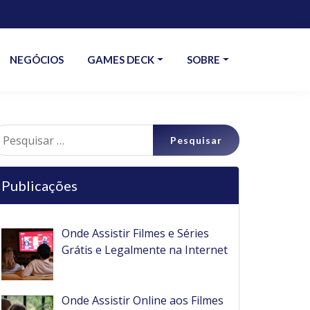
NEGÓCIOS
GAMES DECK
SOBRE
esquisar
r:
Publicações
Onde Assistir Filmes e Séries
Grátis e Legalmente na Internet
Onde Assistir Online aos Filmes