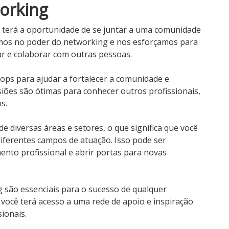
orking
m terá a oportunidade de se juntar a uma comunidade
tamos no poder do networking e nos esforçamos para
r e colaborar com outras pessoas.
ps para ajudar a fortalecer a comunidade e
siões são ótimas para conhecer outros profissionais,
s.
e diversas áreas e setores, o que significa que você
iferentes campos de atuação. Isso pode ser
nto profissional e abrir portas para novas
 são essenciais para o sucesso de qualquer
, você terá acesso a uma rede de apoio e inspiração
sionais.