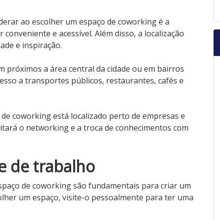
derar ao escolher um espaço de coworking é a
r conveniente e acessível. Além disso, a localização
ade e inspiração.
 próximos a área central da cidade ou em bairros
esso a transportes públicos, restaurantes, cafés e
o de coworking está localizado perto de empresas e
cilitará o networking e a troca de conhecimentos com
te de trabalho
espaço de coworking são fundamentais para criar um
olher um espaço, visite-o pessoalmente para ter uma