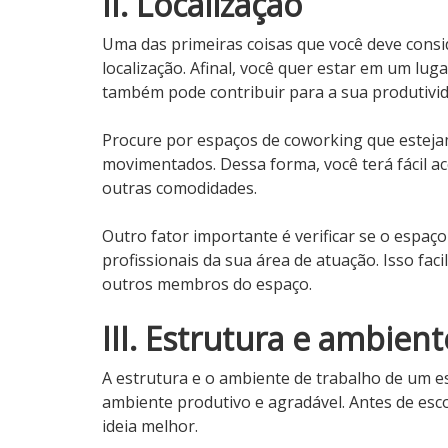
II. Localização
Uma das primeiras coisas que você deve consi
localização. Afinal, você quer estar em um luga
também pode contribuir para a sua produtivid
Procure por espaços de coworking que estejam
movimentados. Dessa forma, você terá fácil ac
outras comodidades.
Outro fator importante é verificar se o espaç
profissionais da sua área de atuação. Isso fa
outros membros do espaço.
III. Estrutura e ambien
A estrutura e o ambiente de trabalho de um 
ambiente produtivo e agradável. Antes de esc
ideia melhor.