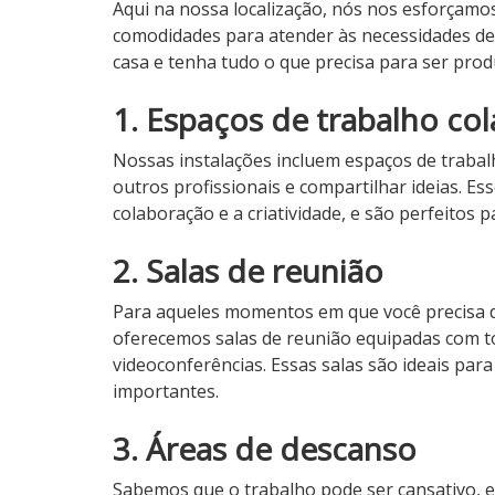
Aqui na nossa localização, nós nos esforçamo
comodidades para atender às necessidades d
casa e tenha tudo o que precisa para ser produ
1. Espaços de trabalho co
Nossas instalações incluem espaços de trabal
outros profissionais e compartilhar ideias. E
colaboração e a criatividade, e são perfeitos
2. Salas de reunião
Para aqueles momentos em que você precisa 
oferecemos salas de reunião equipadas com t
videoconferências. Essas salas são ideais par
importantes.
3. Áreas de descanso
Sabemos que o trabalho pode ser cansativo, 