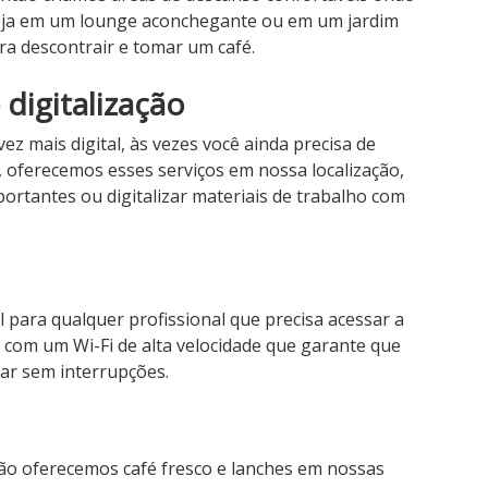
 Seja em um lounge aconchegante ou em um jardim
ara descontrair e tomar um café.
 digitalização
mais digital, às vezes você ainda precisa de
o, oferecemos esses serviços em nossa localização,
rtantes ou digitalizar materiais de trabalho com
l para qualquer profissional que precisa acessar a
 com um Wi-Fi de alta velocidade que garante que
ar sem interrupções.
ão oferecemos café fresco e lanches em nossas