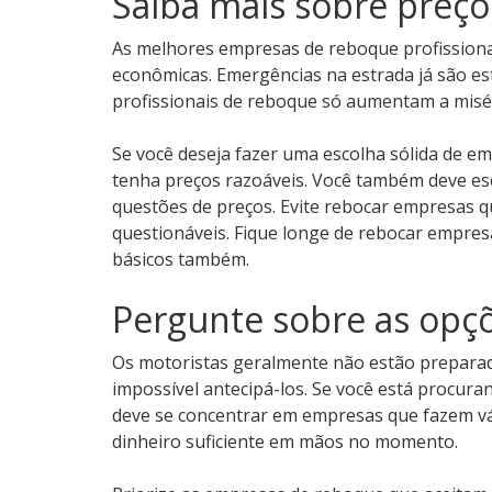
Saiba mais sobre preç
As melhores empresas de reboque profissiona
econômicas. Emergências na estrada já são est
profissionais de reboque só aumentam a misé
Se você deseja fazer uma escolha sólida de 
tenha preços razoáveis. Você também deve es
questões de preços. Evite rebocar empresas q
questionáveis. Fique longe de rebocar empres
básicos também.
Pergunte sobre as op
Os motoristas geralmente não estão preparad
impossível antecipá-los. Se você está procur
deve se concentrar em empresas que fazem vá
dinheiro suficiente em mãos no momento.