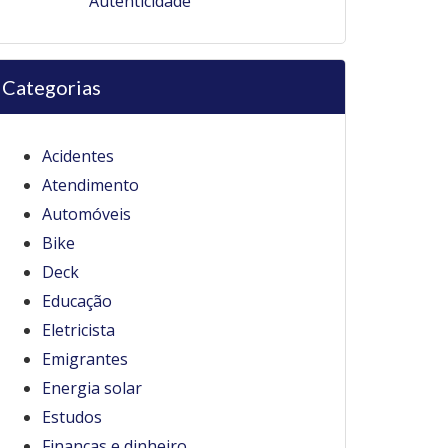
Autenticidade
Categorias
Acidentes
Atendimento
Automóveis
Bike
Deck
Educação
Eletricista
Emigrantes
Energia solar
Estudos
Finanças e dinheiro