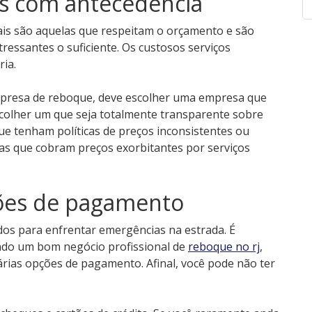
os com antecedência
is são aquelas que respeitam o orçamento e são
ressantes o suficiente. Os custosos serviços
ria.
empresa de reboque, deve escolher uma empresa que
colher um que seja totalmente transparente sobre
ue tenham políticas de preços inconsistentes ou
as que cobram preços exorbitantes por serviços
ções de pagamento
os para enfrentar emergências na estrada. É
ando um bom negócio profissional de
reboque no rj
,
rias opções de pagamento. Afinal, você pode não ter