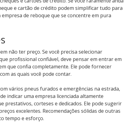
cheques e cartões de crédito. Se você raramente anda
que e cartão de crédito podem simplificar tudo para
ma empresa de reboque que se concentre em pura
es
em não ter preço. Se você precisa selecionar
ue profissional confiável, deve pensar em entrar em
m que confia completamente. Ele pode fornecer
com as quais você pode contar.
 com vários pneus furados e emergências na estrada,
ode indicar uma empresa licenciada altamente
 prestativos, corteses e dedicados. Ele pode sugerir
eços excelentes. Recomendações sólidas de outras
o tempo e esforço.