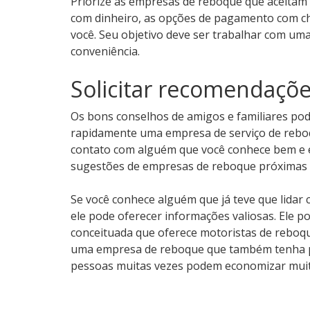
Priorize as empresas de reboque que aceitam 
com dinheiro, as opções de pagamento com che
você. Seu objetivo deve ser trabalhar com u
conveniência.
Solicitar recomendaçõ
Os bons conselhos de amigos e familiares pod
rapidamente uma empresa de serviço de reboq
contato com alguém que você conhece bem e e
sugestões de empresas de reboque próximas 
Se você conhece alguém que já teve que lidar
ele pode oferecer informações valiosas. Ele p
conceituada que oferece motoristas de reboque
uma empresa de reboque que também tenha pr
pessoas muitas vezes podem economizar muit