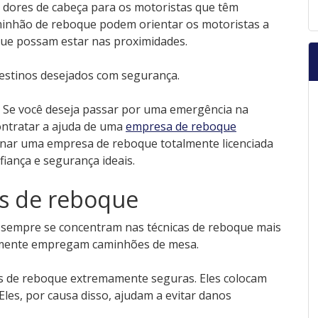
 dores de cabeça para os motoristas que têm
minhão de reboque podem orientar os motoristas a
 que possam estar nas proximidades.
destinos desejados com segurança.
. Se você deseja passar por uma emergência na
contratar a ajuda de uma
empresa de reboque
onar uma empresa de reboque totalmente licenciada
iança e segurança ideais.
as de reboque
 ​​sempre se concentram nas técnicas de reboque mais
ntemente empregam caminhões de mesa.
 de reboque extremamente seguras. Eles colocam
les, por causa disso, ajudam a evitar danos