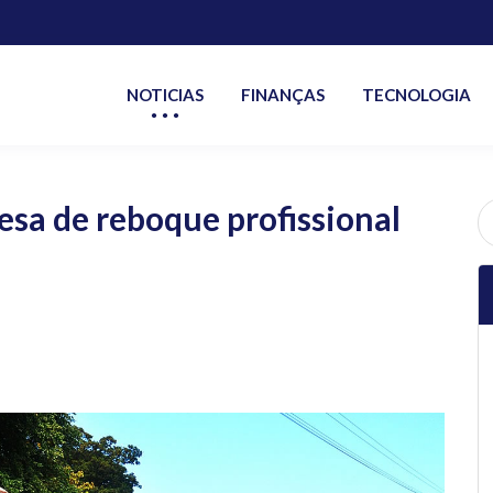
NOTICIAS
FINANÇAS
TECNOLOGIA
sa de reboque profissional
P
po