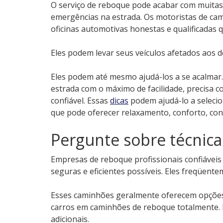
O serviço de reboque pode acabar com muitas
emergências na estrada. Os motoristas de ca
oficinas automotivas honestas e qualificadas
Eles podem levar seus veículos afetados aos 
Eles podem até mesmo ajudá-los a se acalmar
estrada com o máximo de facilidade, precisa 
confiável. Essas
dicas
podem ajudá-lo a seleci
que pode oferecer relaxamento, conforto, conf
Pergunte sobre técnic
Empresas de reboque profissionais confiáveis
seguras e eficientes possíveis. Eles freqüe
Esses caminhões geralmente oferecem opções
carros em caminhões de reboque totalmente. E
adicionais.