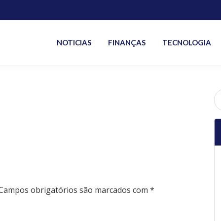
NOTICIAS
FINANÇAS
TECNOLOGIA
P
po
Campos obrigatórios são marcados com
*