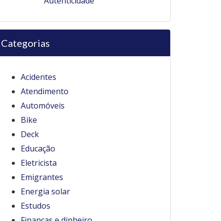
Autenticidade
Categorias
Acidentes
Atendimento
Automóveis
Bike
Deck
Educação
Eletricista
Emigrantes
Energia solar
Estudos
Finanças e dinheiro