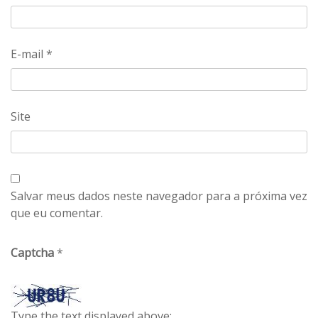
E-mail
*
Site
Salvar meus dados neste navegador para a próxima vez
que eu comentar.
Captcha
*
Type the text displayed above: