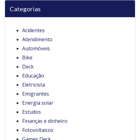
Categorias
Acidentes
Atendimento
Automóveis
Bike
Deck
Educação
Eletricista
Emigrantes
Energia solar
Estudos
Finanças e dinheiro
Fotovoltaicos
Games Deck