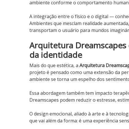
ambiente conforme o comportamento humano, 
A integração entre o físico e o digital — con
Ambientes que mesclam realidade aumentada, 
transportam o usuário para mundos imaginário
Arquitetura Dreamscapes
da identidade
Mais do que estética, a
Arquitetura Dreamsca
projeto é pensado como uma extensão da pers
ambiente se torna um espelho dos sentiment
Essa abordagem também tem impacto terapêuti
Dreamscapes podem reduzir o estresse, estimu
O design emocional, aliado à arte e à tecnolog
que vai além da forma: é uma experiência sens