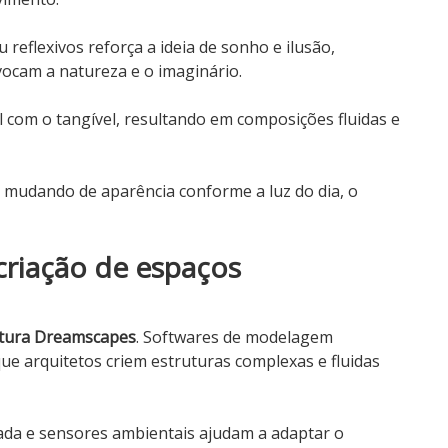
 reflexivos reforça a ideia de sonho e ilusão,
ocam a natureza e o imaginário.
l com o tangível, resultando em composições fluidas e
, mudando de aparência conforme a luz do dia, o
criação de espaços
etura Dreamscapes
. Softwares de modelagem
 que arquitetos criem estruturas complexas e fluidas
ada e sensores ambientais ajudam a adaptar o