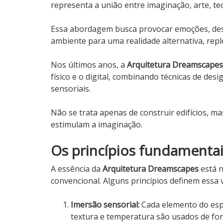
representa a união entre imaginação, arte, te
Essa abordagem busca provocar emoções, des
ambiente para uma realidade alternativa, reple
Nos últimos anos, a
Arquitetura Dreamscapes
físico e o digital, combinando técnicas de des
sensoriais.
Não se trata apenas de construir edifícios, ma
estimulam a imaginação.
Os princípios fundamenta
A essência da
Arquitetura Dreamscapes
está n
convencional. Alguns princípios definem essa 
Imersão sensorial:
Cada elemento do espa
textura e temperatura são usados de for