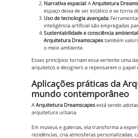
Narrativa espacial:
A
Arquitetura Dream
espaço deixa de ser estático e se torna d
Uso de tecnologia avançada:
Ferramentas
inteligência artificial são empregadas pa
Sustentabilidade e consciência ambiental
Arquitetura Dreamscapes
também valoriz
o meio ambiente.
Esses princípios tornam essa vertente uma da
arquitetos e designers a repensarem o papel
Aplicações práticas da Ar
mundo contemporâneo
A
Arquitetura Dreamscapes
está sendo adotada
arquitetura urbana.
Em museus e galerias, ela transforma a experi
residências, cria atmosferas personalizadas, c