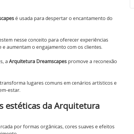
scapes
é usada para despertar o encantamento do
vestem nesse conceito para oferecer experiências
de e aumentam o engajamento com os clientes.
s, a
Arquitetura Dreamscapes
promove a reconexão
s transforma lugares comuns em cenários artísticos e
bem-estar.
as estéticas da Arquitetura
rcada por formas orgânicas, cores suaves e efeitos
vimento.