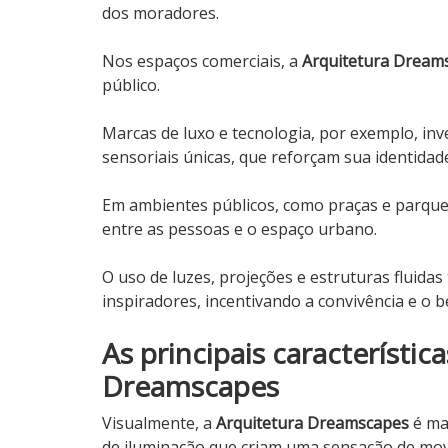
dos moradores.
Nos espaços comerciais, a
Arquitetura Dream
público.
Marcas de luxo e tecnologia, por exemplo, in
sensoriais únicas, que reforçam sua identida
Em ambientes públicos, como praças e parque
entre as pessoas e o espaço urbano.
O uso de luzes, projeções e estruturas fluida
inspiradores, incentivando a convivência e o 
As principais característic
Dreamscapes
Visualmente, a
Arquitetura Dreamscapes
é ma
de iluminação que criam uma sensação de mo