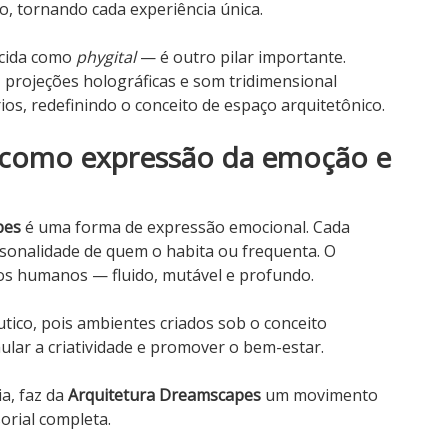
tornando cada experiência única.
hecida como
phygital
— é outro pilar importante.
projeções holográficas e som tridimensional
s, redefinindo o conceito de espaço arquitetônico.
 como expressão da emoção e
pes
é uma forma de expressão emocional. Cada
onalidade de quem o habita ou frequenta. O
os humanos — fluido, mutável e profundo.
co, pois ambientes criados sob o conceito
lar a criatividade e promover o bem-estar.
ia, faz da
Arquitetura Dreamscapes
um movimento
orial completa.