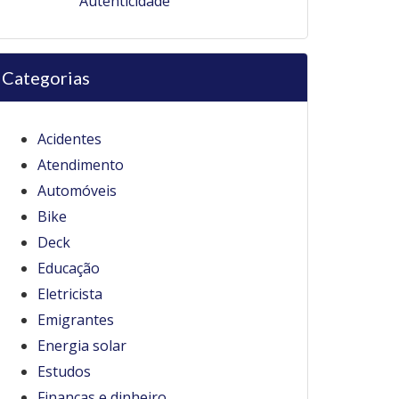
Autenticidade
Categorias
Acidentes
Atendimento
Automóveis
Bike
Deck
Educação
Eletricista
Emigrantes
Energia solar
Estudos
Finanças e dinheiro