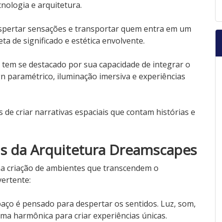
cnologia e arquitetura.
pertar sensações e transportar quem entra em um
ta de significado e estética envolvente.
tem se destacado por sua capacidade de integrar o
ign paramétrico, iluminação imersiva e experiências
s de criar narrativas espaciais que contam histórias e
is da Arquitetura Dreamscapes
a criação de ambientes que transcendem o
vertente:
ço é pensado para despertar os sentidos. Luz, som,
ma harmônica para criar experiências únicas.