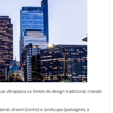
e ultrapassa os limites do design tradicional, criando
lavras
dream
(sonho) e
landscape
(paisagem), e