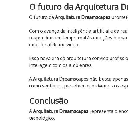
O futuro da Arquitetura 
O futuro da
Arquitetura Dreamscapes
promete 
Com o avanço da inteligência artificial e da re
respondem em tempo real às emoções humanas
emocional do indivíduo.
Essa nova era da arquitetura convida profiss
interagem com os ambientes.
A
Arquitetura Dreamscapes
não busca apenas
como sentimos, percebemos e vivemos os esp
Conclusão
A
Arquitetura Dreamscapes
representa o enco
tecnológico.