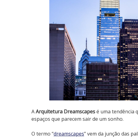
A
Arquitetura Dreamscapes
é uma tendência qu
espaços que parecem sair de um sonho.
O termo “
dreamscapes
” vem da junção das pa