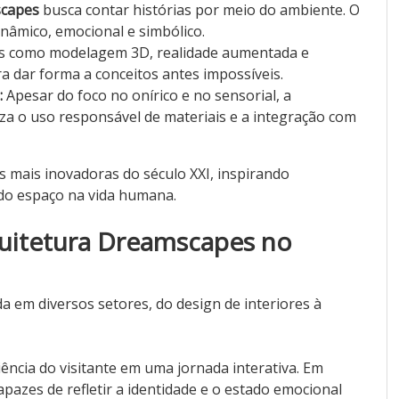
scapes
busca contar histórias por meio do ambiente. O
inâmico, emocional e simbólico.
 como modelagem 3D, realidade aumentada e
ra dar forma a conceitos antes impossíveis.
:
Apesar do foco no onírico e no sensorial, a
a o uso responsável de materiais e a integração com
s mais inovadoras do século XXI, inspirando
 do espaço na vida humana.
quitetura Dreamscapes no
 em diversos setores, do design de interiores à
ência do visitante em uma jornada interativa. Em
apazes de refletir a identidade e o estado emocional