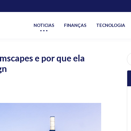
NOTICIAS
FINANÇAS
TECNOLOGIA
mscapes e por que ela
P
po
gn