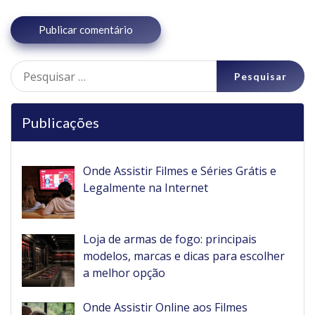
Pesquisar
por:
Publicações
Onde Assistir Filmes e Séries Grátis e
Legalmente na Internet
Loja de armas de fogo: principais
modelos, marcas e dicas para escolher
a melhor opção
Onde Assistir Online aos Filmes