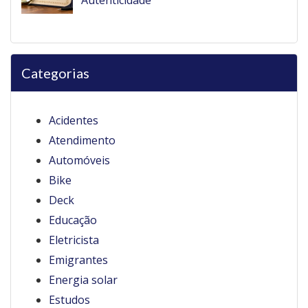
Autenticidade
Categorias
Acidentes
Atendimento
Automóveis
Bike
Deck
Educação
Eletricista
Emigrantes
Energia solar
Estudos