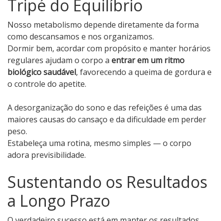
Tripé do Equilíbrio
Nosso metabolismo depende diretamente da forma
como descansamos e nos organizamos.
Dormir bem, acordar com propósito e manter horários
regulares ajudam o corpo a
entrar em um ritmo
biológico saudável
, favorecendo a queima de gordura e
o controle do apetite.
A desorganização do sono e das refeições é uma das
maiores causas do cansaço e da dificuldade em perder
peso.
Estabeleça uma rotina, mesmo simples — o corpo
adora previsibilidade.
Sustentando os Resultados
a Longo Prazo
O verdadeiro sucesso está em manter os resultados,