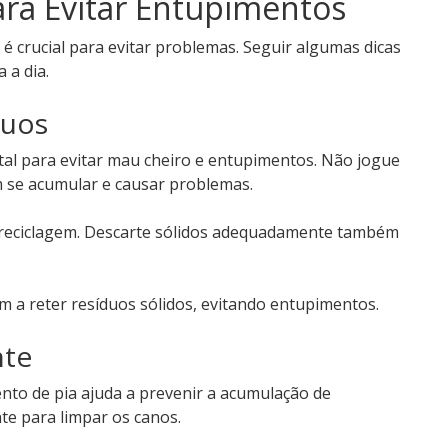
ra Evitar Entupimentos
crucial para evitar problemas. Seguir algumas dicas
 a dia.
duos
al para evitar mau cheiro e entupimentos. Não jogue
m se acumular e causar problemas.
e reciclagem. Descarte sólidos adequadamente também
dam a reter resíduos sólidos, evitando entupimentos.
nte
to de pia ajuda a prevenir a acumulação de
e para limpar os canos.