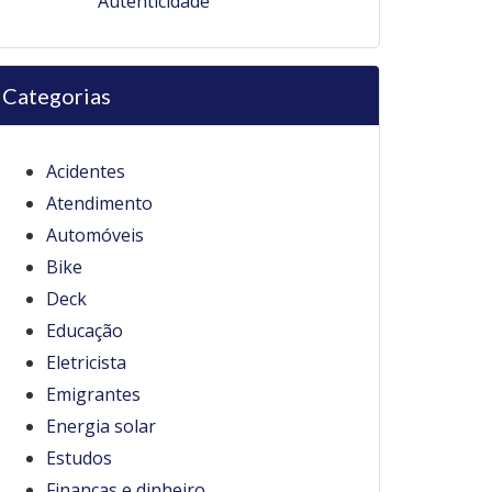
Autenticidade
Categorias
Acidentes
Atendimento
Automóveis
Bike
Deck
Educação
Eletricista
Emigrantes
Energia solar
Estudos
Finanças e dinheiro