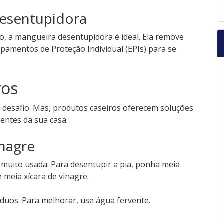
Desentupidora
 a mangueira desentupidora é ideal. Ela remove
pamentos de Proteção Individual (EPIs) para se
ros
desafio. Mas, produtos caseiros oferecem soluções
entes da sua casa.
inagre
 muito usada. Para desentupir a pia, ponha meia
e meia xícara de vinagre.
duos. Para melhorar, use água fervente.