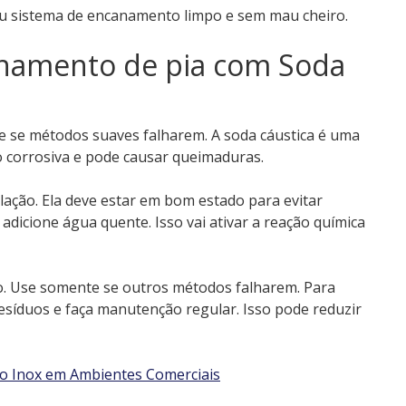
eu sistema de encanamento limpo e sem mau cheiro.
namento de pia com Soda
nte se métodos suaves falharem. A soda cáustica é uma
o corrosiva e pode causar queimaduras.
ulação. Ela deve estar em bom estado para evitar
 adicione água quente. Isso vai ativar a reação química
so. Use somente se outros métodos falharem. Para
esíduos e faça manutenção regular. Isso pode reduzir
Aço Inox em Ambientes Comerciais