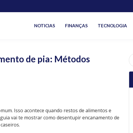
NOTICIAS
FINANÇAS
TECNOLOGIA
mento de pia: Métodos
P
po
omum. Isso acontece quando restos de alimentos e
guia vai te mostrar como desentupir encanamento de
caseiros.