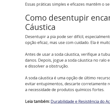
Essas práticas simples e eficazes mantêm o s
Como desentupir enca
Cáustica
Desentupir a pia pode ser difícil, especialme
opção eficaz, mas use com cuidado. Ela é muit
Antes de usar a soda cáustica, verifique a tub
danos. Depois, jogue a soda cáustica no ralo e
e dissolver a obstrução.
A soda cáustica é uma opção de último recur
evitar entupimentos, descarte corretamente r
a necessidade de produtos químicos fortes.
Leia também:
Durabilidade e Resistência do 