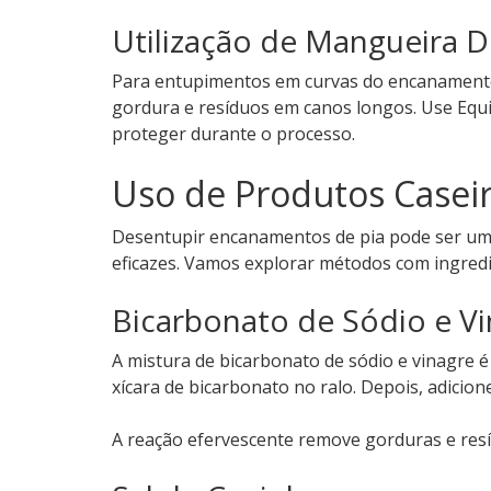
Utilização de Mangueira 
Para entupimentos em curvas do encanamento,
gordura e resíduos em canos longos. Use Equi
proteger durante o processo.
Uso de Produtos Casei
Desentupir encanamentos de pia pode ser um 
eficazes. Vamos explorar métodos com ingredi
Bicarbonato de Sódio e V
A mistura de bicarbonato de sódio e vinagre é
xícara de bicarbonato no ralo. Depois, adicion
A reação efervescente remove gorduras e resí