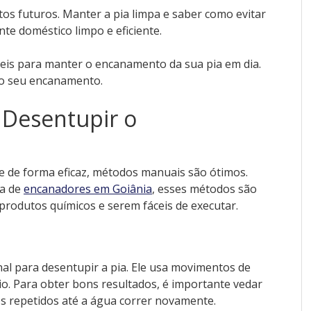
s futuros. Manter a pia limpa e saber como evitar
te doméstico limpo e eficiente.
ceis para manter o encanamento da sua pia em dia.
o seu encanamento.
Desentupir o
 e de forma eficaz, métodos manuais são ótimos.
sa de
encanadores em Goiânia
, esses métodos são
produtos químicos e serem fáceis de executar.
l para desentupir a pia. Ele usa movimentos de
io. Para obter bons resultados, é importante vedar
s repetidos até a água correr novamente.