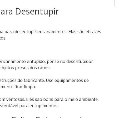
para Desentupir
ha para desentupir encanamentos. Elas são eficazes
cos.
encanamento entupido, pense no desentupidor
 objetos presos dos canos.
nstruções do fabricante. Use equipamentos de
mento ficar limpo.
com ventosas. Eles são bons para o meio ambiente.
stentável para entupimentos.