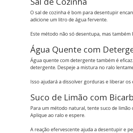
Sal de Cozinha
O sal de cozinha é bom para desentupir encana
adicione um litro de água fervente.
Este método não só desentupa, mas também 
Água Quente com Deterg
Água quente com detergente também é eficaz. 
detergente. Despeje a mistura no ralo lentam
Isso ajudará a dissolver gorduras e liberar os
Suco de Limão com Bicar
Para um método natural, tente suco de limão 
Aplique ao ralo e espere.
A reação efervescente ajuda a desentupir e p