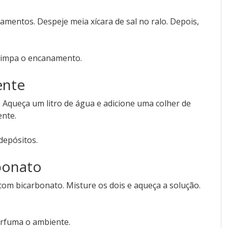
mentos. Despeje meia xícara de sal no ralo. Depois,
limpa o encanamento.
ente
Aqueça um litro de água e adicione uma colher de
ente.
 depósitos.
bonato
com bicarbonato. Misture os dois e aqueça a solução.
erfuma o ambiente.