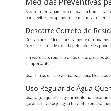
Medidas Preventivas pa
Manter o encanamento de pia em bom estado é 
pode evitar entupimentos e melhorar o seu dia
Descarte Correto de Resí
Descartar resíduos corretamente é fundament
óleos e restos de comida pelo ralo. Eles pode
Em vez disso, reutilize óleos em processos d
é importante.
Usar filtros de ralo é uma boa ideia. Eles aju
Uso Regular de Água Que
Usar água quente regularmente no encanamen
gorduras. Despeje água fervente semanalment