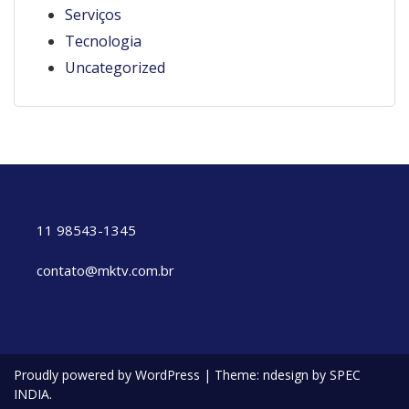
Serviços
Tecnologia
Uncategorized
11 98543-1345
contato@mktv.com.br
Proudly powered by WordPress
|
Theme: ndesign by SPEC
INDIA.