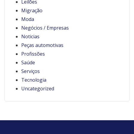
Leilões
Migração
Moda
Negócios / Empresas
Noticias
Peças automotivas
Profissões
Saúde
Serviços
Tecnologia
Uncategorized