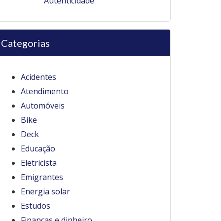
Autenticidade
Categorias
Acidentes
Atendimento
Automóveis
Bike
Deck
Educação
Eletricista
Emigrantes
Energia solar
Estudos
Finanças e dinheiro