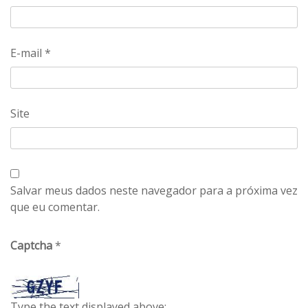
E-mail
*
Site
Salvar meus dados neste navegador para a próxima vez
que eu comentar.
Captcha
*
Type the text displayed above: