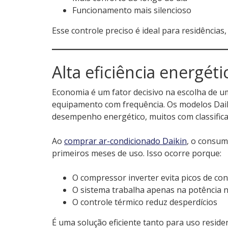
Funcionamento mais silencioso
Esse controle preciso é ideal para residências, 
Alta eficiência energét
Economia é um fator decisivo na escolha de u
equipamento com frequência. Os modelos Dai
desempenho energético, muitos com classifica
Ao
comprar ar-condicionado Daikin
, o consum
primeiros meses de uso. Isso ocorre porque:
O compressor inverter evita picos de c
O sistema trabalha apenas na potência 
O controle térmico reduz desperdícios
É uma solução eficiente tanto para uso residen