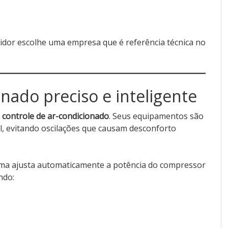
idor escolhe uma empresa que é referência técnica no
nado preciso e inteligente
o
controle de ar-condicionado
. Seus equipamentos são
, evitando oscilações que causam desconforto
tema ajusta automaticamente a potência do compressor
ndo: