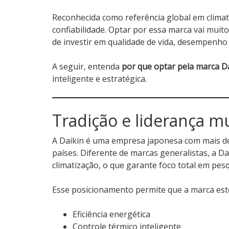
Reconhecida como referência global em climati
confiabilidade. Optar por essa marca vai mui
de investir em qualidade de vida, desempenho 
A seguir, entenda
por que optar pela marca D
inteligente e estratégica.
Tradição e liderança m
A Daikin é uma empresa japonesa com mais de
países. Diferente de marcas generalistas, a D
climatização, o que garante foco total em pes
Esse posicionamento permite que a marca est
Eficiência energética
Controle térmico inteligente