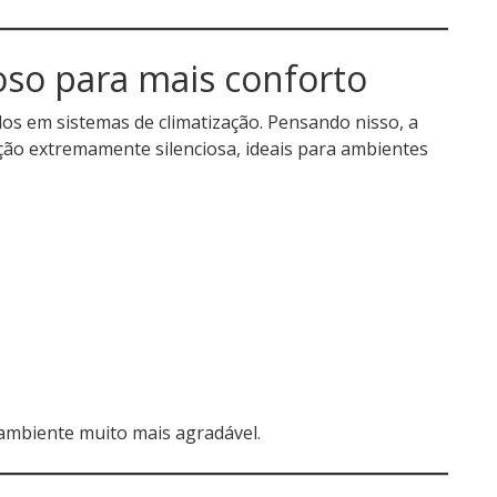
oso para mais conforto
dos em sistemas de climatização. Pensando nisso, a
o extremamente silenciosa, ideais para ambientes
o ambiente muito mais agradável.