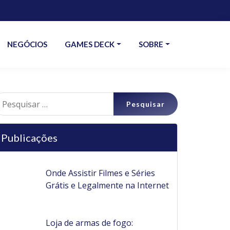
NEGÓCIOS
GAMES DECK
SOBRE
esquisar
r:
Publicações
Onde Assistir Filmes e Séries
Grátis e Legalmente na Internet
Loja de armas de fogo: