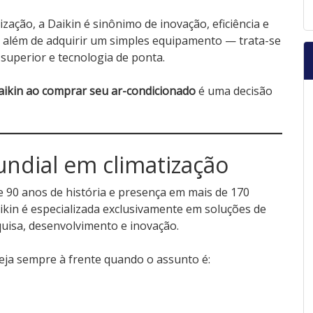
zação, a Daikin é sinônimo de inovação, eficiência e
to além de adquirir um simples equipamento — trata-se
superior e tecnologia de ponta.
aikin ao comprar seu ar-condicionado
é uma decisão
undial em climatização
 90 anos de história e presença em mais de 170
aikin é especializada exclusivamente em soluções de
quisa, desenvolvimento e inovação.
eja sempre à frente quando o assunto é: