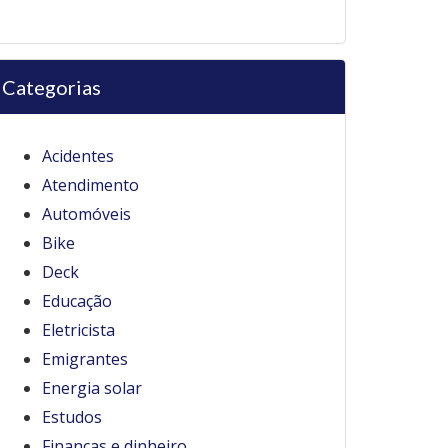
Categorias
Acidentes
Atendimento
Automóveis
Bike
Deck
Educação
Eletricista
Emigrantes
Energia solar
Estudos
Finanças e dinheiro