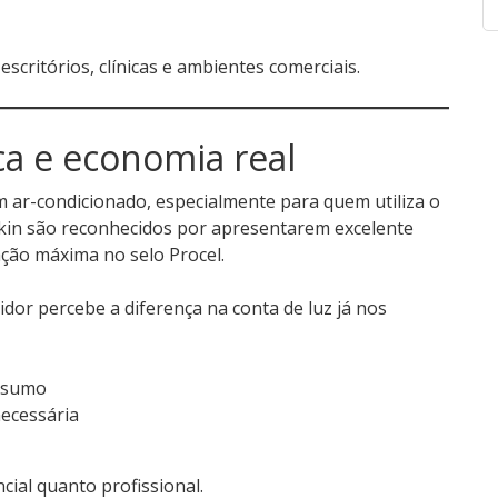
escritórios, clínicas e ambientes comerciais.
ica e economia real
m ar-condicionado, especialmente para quem utiliza o
kin são reconhecidos por apresentarem excelente
ção máxima no selo Procel.
idor percebe a diferença na conta de luz já nos
onsumo
necessária
cial quanto profissional.