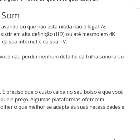
e Som
ravando ou que não está nítida não é legal. As
istir em alta definição (HD) ou até mesmo em 4K
da sua internet e da sua TV.
 você não perder nenhum detalhe da trilha sonora ou
 É preciso que o custo caiba no seu bolso e que você
 aquele preço. Algumas plataformas oferecem
colher o que melhor se adapta às suas necessidades e