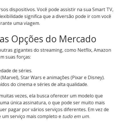
rsos dispositivos. Você pode assistir na sua Smart TV,
exibilidade significa que a diversão pode ir com você
durante uma viagem.
as Opções do Mercado
 outras gigantes do streaming, como Netflix, Amazon
m suas forças:
edade de séries.
(Marvel), Star Wars e animações (Pixar e Disney).
dos do cinema e séries de alta qualidade.
, muitas vezes, ela busca oferecer um modelo que
uma única assinatura, o que pode ser muito mais
er pagar por vários serviços diferentes. Em vez de
ce um serviço mais completo e
tudo em um
.