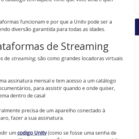
aformas funcionam e por que a Unitv pode ser a
cendo diversão garantida para todas as idades.
ataformas de Streaming
os de
streaming
, são como grandes locadoras virtuais
uma assinatura mensal e tem acesso a um catálogo
documentários, para assistir quando e onde quiser,
ema dentro de casa!
ralmente precisa de um aparelho conectado à
laro, fazer a sua assinatura.
edir um
codigo Unitv
(como se fosse uma senha de