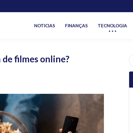
NOTICIAS
FINANÇAS
TECNOLOGIA
de filmes online?
P
po