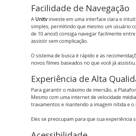
Facilidade de Navegação
A
Unitv
investe em uma interface clara e intuit
simples, permitindo que mesmo um usuário co
de 10 anos!) consiga navegar facilmente entre
assistir sem complicação.
O sistema de busca é rápido e as recomendaçõ
novos filmes baseados no que você já assistiu.
Experiência de Alta Quali
Para garantir o máximo de imersão, a Platafo
Mesmo com uma internet de velocidade média
travamentos e mantendo a imagem nítida e o 
Eles se preocupam para que sua experiência se
Acessibilidade