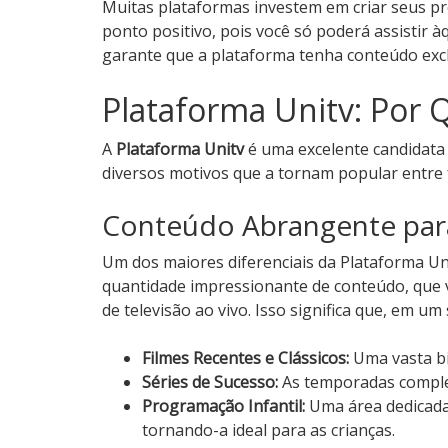
Muitas plataformas investem em criar seus pró
ponto positivo, pois você só poderá assistir àq
garante que a plataforma tenha conteúdo exclu
Plataforma Unitv: Por 
A
Plataforma Unitv
é uma excelente candidata 
diversos motivos que a tornam popular entre f
Conteúdo Abrangente par
Um dos maiores diferenciais da Plataforma Uni
quantidade impressionante de conteúdo, que 
de televisão ao vivo. Isso significa que, em um
Filmes Recentes e Clássicos:
Uma vasta bi
Séries de Sucesso:
As temporadas complet
Programação Infantil:
Uma área dedicada 
tornando-a ideal para as crianças.