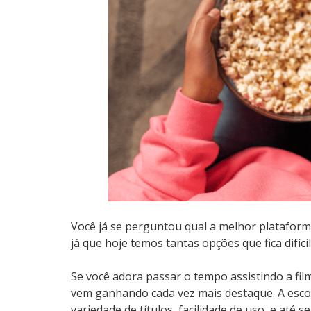
Você já se perguntou
qual a melhor plataform
já que hoje temos tantas opções que fica difícil
Se você adora passar o tempo assistindo a fil
vem ganhando cada vez mais destaque. A escol
variedade de títulos, facilidade de uso, e até 