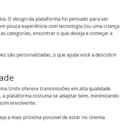
iva. O
design
da plataforma foi pensado para ser
m pouca experiência com tecnologia (ou uma criança
 as categorias, encontrar o que deseja e começar a
es são personalizadas, o que ajuda você a descobrir
dade
rma Unitv oferece transmissões em alta qualidade.
, a plataforma costuma se adaptar bem, minimizando
som envolvente.
ja a mais próxima possível de estar no cinema.