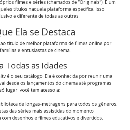
prios filmes e séries (chamados de “Originais”). É um
ueles títulos naquela plataforma específica. Isso
sivo e diferente de todas as outras.
Que Ela se Destaca
ao título de melhor plataforma de filmes online por
amílias e entusiastas de cinema.
a Todas as Idades
tv é o seu catálogo. Ela é conhecida por reunir uma
vai desde os lançamentos do cinema até programas
 só lugar, você tem acesso a:
blioteca de longas-metragens para todos os gêneros.
as das séries mais assistidas do momento.
com desenhos e filmes educativos e divertidos,