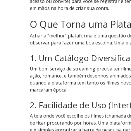
acesso ou convite) para você se registrar e te
em mãos na hora de criar sua conta.
O Que Torna uma Plata
Achar a “melhor” plataforma é uma questão 
observar para fazer uma boa escolha. Uma pl
1. Um Catálogo Diversific
Um bom serviço de streaming precisa ter filme
ação, romance, e também desenhos animados p
quando a plataforma tem tanto os filmes novo
marcaram época.
2. Facilidade de Uso (Inter
A tela onde você escolhe os filmes (chamada d
de ficar procurando por horas. Uma plataform
e é simples encontrar a barra de pesquisa para