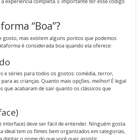
r a experiência completa. É importante ter esse código
forma “Boa”?
de gosto, mas existem alguns pontos que podemos
ataforma é considerada boa quando ela oferece:
ado
s e séries para todos os gostos: comédia, terror,
ara as crianças. Quanto mais opções, melhor! É legal
s que acabaram de sair quanto os clássicos que
face)
e interface) deve ser fácil de entender. Ninguém gosta
a ideal tem os filmes bem organizados em categorias,
 digitar o nome do que você quer assistir.