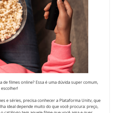
a de filmes online? Essa é uma dúvida super comum,
 escolher!
mes e séries, precisa conhecer a Plataforma Unitv, que
ha ideal depende muito do que você procura: preço,
se o catálogo tem aquele filme que você ama e quer