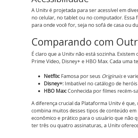
A Unitv é projetada para ser acessível em dive
no celular, no tablet ou no computador. Essa fl
para onde você for, seja no sofá de casa ou 
Comparando com Outr
É claro que a Unitv não está sozinha. Existem
Prime Video, Disney+ e HBO Max. Cada uma te
Netflix:
Famosa por seus
Originais
e vari
Disney+:
Imbatível no catálogo de heróis 
HBO Max:
Conhecida por filmes recém-saí
A diferença crucial da Plataforma Unitv é que
combina muitos desses tipos de conteúdo em 
econômico e prático para o usuário que não qu
ter três ou quatro assinaturas, a Unitv ofere