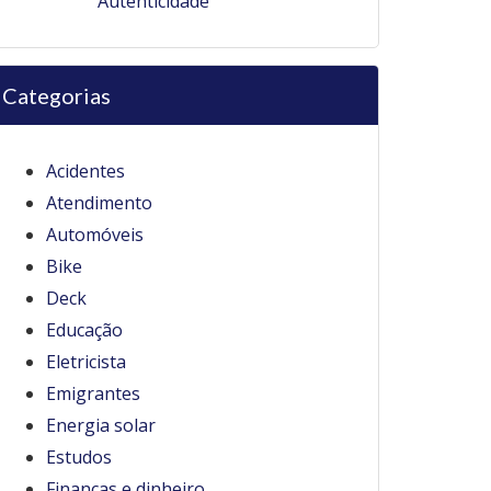
Autenticidade
Categorias
Acidentes
Atendimento
Automóveis
Bike
Deck
Educação
Eletricista
Emigrantes
Energia solar
Estudos
Finanças e dinheiro