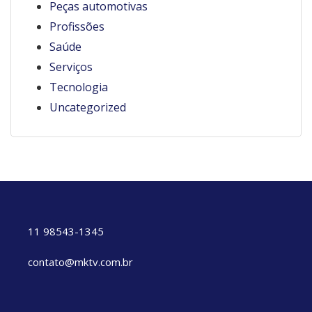
Peças automotivas
Profissões
Saúde
Serviços
Tecnologia
Uncategorized
11 98543-1345
contato@mktv.com.br