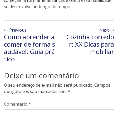
começam a formar lembranças e como essa habilidade
se desenvolve ao longo do tempo.
Previous
Next
Como aprender a
Cozinha corredo
comer de forma s
r: XX Dicas para
audável: Guia prá
mobiliar
tico
Deixe um comentário
O seu endereço de e-mail não será publicado.
Campos
obrigatórios são marcados com
*
Comentário
*