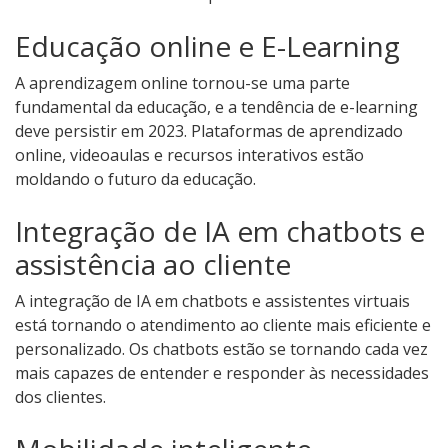
Educação online e E-Learning
A aprendizagem online tornou-se uma parte
fundamental da educação, e a tendência de e-learning
deve persistir em 2023. Plataformas de aprendizado
online, videoaulas e recursos interativos estão
moldando o futuro da educação.
Integração de IA em chatbots e
assistência ao cliente
A integração de IA em chatbots e assistentes virtuais
está tornando o atendimento ao cliente mais eficiente e
personalizado. Os chatbots estão se tornando cada vez
mais capazes de entender e responder às necessidades
dos clientes.