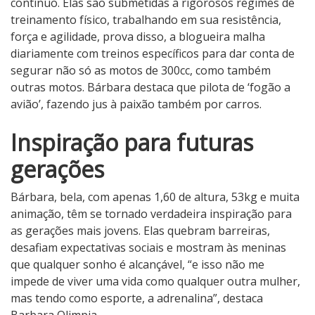
contínuo. Elas são submetidas a rigorosos regimes de
treinamento físico, trabalhando em sua resistência,
força e agilidade, prova disso, a blogueira malha
diariamente com treinos específicos para dar conta de
segurar não só as motos de 300cc, como também
outras motos. Bárbara destaca que pilota de ‘fogão a
avião’, fazendo jus à paixão também por carros.
Inspiração para futuras
gerações
Bárbara, bela, com apenas 1,60 de altura, 53kg e muita
animação, têm se tornado verdadeira inspiração para
as gerações mais jovens. Elas quebram barreiras,
desafiam expectativas sociais e mostram às meninas
que qualquer sonho é alcançável, “e isso não me
impede de viver uma vida como qualquer outra mulher,
mas tendo como esporte, a adrenalina”, destaca