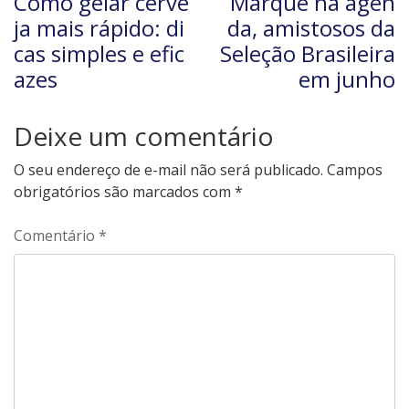
Como gelar cerve
Marque na agen
ja mais rápido: di
da, amistosos da
cas simples e efic
Seleção Brasileira
azes
em junho
Deixe um comentário
O seu endereço de e-mail não será publicado.
Campos
obrigatórios são marcados com
*
Comentário
*