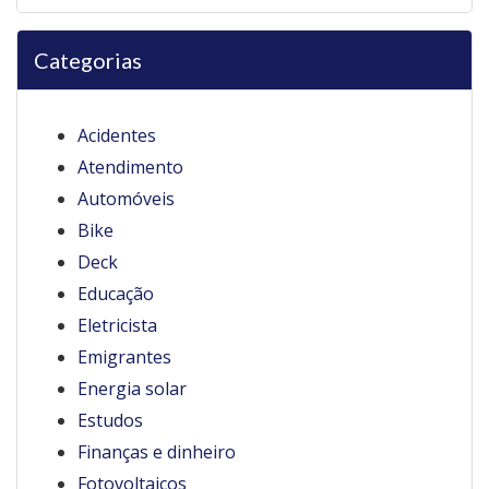
Categorias
Acidentes
Atendimento
Automóveis
Bike
Deck
Educação
Eletricista
Emigrantes
Energia solar
Estudos
Finanças e dinheiro
Fotovoltaicos