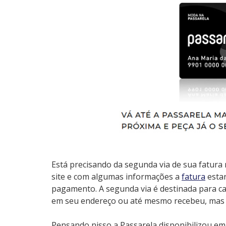
Está precisando da segunda via de sua fatur
site e com algumas informações a
fatura
estar
pagamento. A segunda via é destinada para ca
em seu endereço ou até mesmo recebeu, mas p
Pensando nisso a Passarela disponibilizou em 