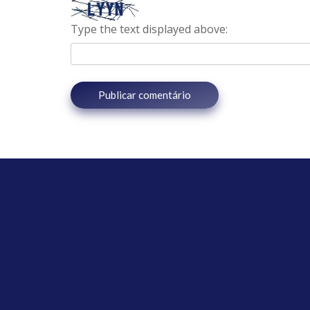
Type the text displayed above: