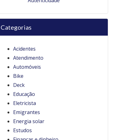
Autenticidade
Categorias
Acidentes
Atendimento
Automóveis
Bike
Deck
Educação
Eletricista
Emigrantes
Energia solar
Estudos
Finanças e dinheiro