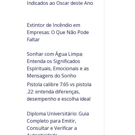
Indicados ao Oscar deste Ano
Extintor de Incêndio em
Empresas: O Que Não Pode
Faltar
Sonhar com Água Limpa:
Entenda os Significados
Espirituais, Emocionais e as
Mensagens do Sonho
Pistola calibre 7.65 vs pistola
.22: entenda diferenças,
desempenho e escolha ideal
Diploma Universitário: Guia
Completo para Emitir,
Consultar e Verificar a