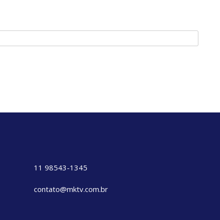
11 98543-1345
contato@mktv.com.br