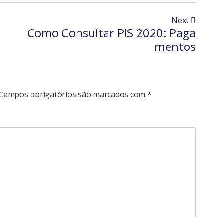
Next
a
Como Consultar PIS 2020: Paga
mentos
Campos obrigatórios são marcados com
*