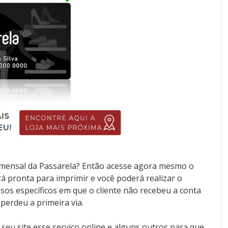
a mensal da Passarela? Então acesse agora mesmo o
á pronta para imprimir e você poderá realizar o
sos específicos em que o cliente não recebeu a conta
erdeu a primeira via.
seu site esse serviço online e alguns outros para que