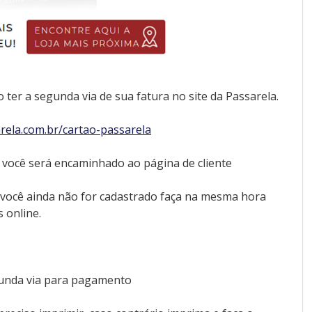
 ter a segunda via de sua fatura no site da Passarela.
rela.com.br/cartao-passarela
 e você será encaminhado ao página de cliente
se você ainda não for cadastrado faça na mesma hora
s online.
egunda via para pagamento