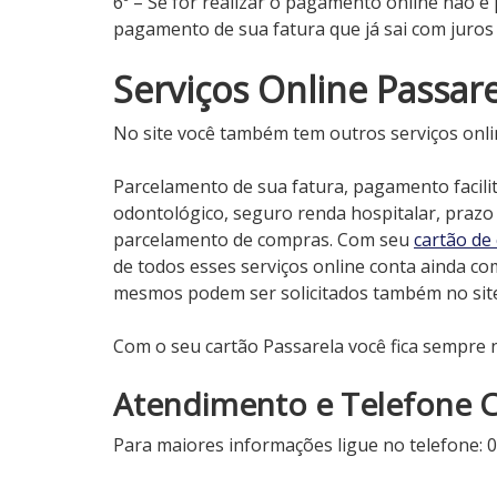
6º – Se for realizar o pagamento online não é 
pagamento de sua fatura que já sai com juros 
Serviços Online Passare
No site você também tem outros serviços onlin
Parcelamento de sua fatura, pagamento facili
odontológico, seguro renda hospitalar, prazo
parcelamento de compras. Com seu
cartão de 
de todos esses serviços online conta ainda com
mesmos podem ser solicitados também no site
Com o seu cartão Passarela você fica sempre 
Atendimento e Telefone C
Para maiores informações ligue no telefone: 