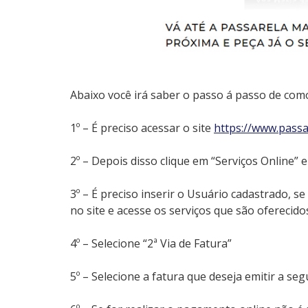
Abaixo você irá saber o passo á passo de como
1º – É preciso acessar o site
https://www.passa
2º – Depois disso clique em “Serviços Online”
3º – É preciso inserir o Usuário cadastrado, 
no site e acesse os serviços que são oferecido
4º – Selecione “2ª Via de Fatura”
5º – Selecione a fatura que deseja emitir a s