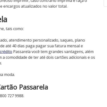
preciso imprimir, caso contrário imprima e faça o
e encargos atualizados no valor total.
la
e, tais como:
tado, atendimento personalizado, saques, plano
 de até 40 dias paga pagar sua fatura mensal e
crédito
Passarela você tem grandes vantagens, além
 a comodidade de ter até dois cartões adicionais e os
.
na moda.
artão Passarela
0800 727 9988.