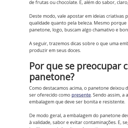
de frutas ou chocolate. E, além do sabor, cl
Deste modo, vale apostar em ideias criativas p
qualidade quanto pela beleza. Mesmo porque 
panetone, logo, buscam algo chamativo e boni
A seguir, trazemos dicas sobre o que uma em
produzir em seus doces.
Por que se preocupar
panetone?
Como destacamos acima, o panetone deixou d
ser oferecido como
presente
. Sendo assim, a 
embalagem que deve ser bonita e resistente.
De modo geral, a embalagem do panetone deve
à validade, sabor e evitar contaminações. E, 