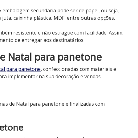
o. A embalagem secundária pode ser de papel, ou seja,
 juta, caixinha plástica, MDF, entre outras opções.
bém resistente e não estrague com facilidade. Assim,
omento de entregar aos destinatários.
e Natal para panetone
al para panetone
, confeccionadas com materiais e
 para implementar na sua decoração e vendas.
mas de Natal para panetone e finalizadas com
netone