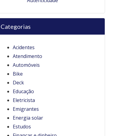
Autenticidade
Categorias
Acidentes
Atendimento
Automóveis
Bike
Deck
Educação
Eletricista
Emigrantes
Energia solar
Estudos
Finanças e dinheiro