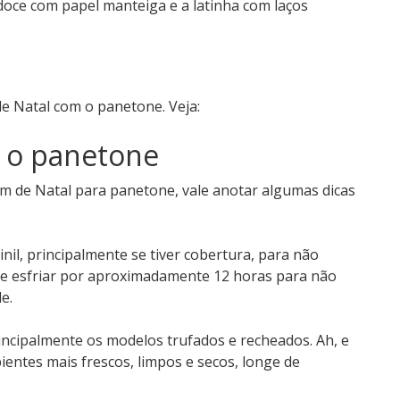
o doce com papel manteiga e a latinha com laços
e Natal com o panetone. Veja:
r o panetone
m de Natal para panetone, vale anotar algumas dicas
nil, principalmente se tiver cobertura, para não
doce esfriar por aproximadamente 12 horas para não
de.
incipalmente os modelos trufados e recheados. Ah, e
ntes mais frescos, limpos e secos, longe de