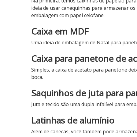
Na primeira, temos caixinhas de papelão par
ideia de usar canequinhas para armazenar os d
embalagem com papel celofane.
Caixa em MDF
Uma ideia de embalagem de Natal para panet
Caixa para panetone de a
Simples, a caixa de acetato para panetone dei
boca.
Saquinhos de juta para p
Juta e tecido são uma dupla infalível para em
Latinhas de alumínio
Além de canecas, você também pode armazena