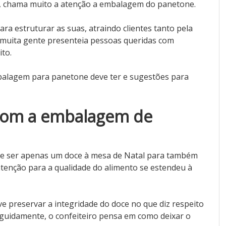
aro, chama muito a atenção a embalagem do panetone.
ara estruturar as suas, atraindo clientes tanto pela
muita gente presenteia pessoas queridas com
to.
balagem para panetone deve ter e sugestões para
 com a embalagem de
e ser apenas um doce à mesa de Natal para também
atenção para a qualidade do alimento se estendeu à
 preservar a integridade do doce no que diz respeito
seguidamente, o confeiteiro pensa em como deixar o