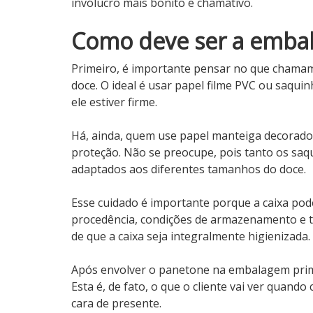
invólucro mais bonito e chamativo.
Como deve ser a emba
Primeiro, é importante pensar no que chamam
doce. O ideal é usar papel filme PVC ou saqui
ele estiver firme.
Há, ainda, quem use papel manteiga decorado
proteção. Não se preocupe, pois tanto os saq
adaptados aos diferentes tamanhos do doce.
Esse cuidado é importante porque a caixa po
procedência, condições de armazenamento e tr
de que a caixa seja integralmente higienizada.
Após envolver o panetone na embalagem prim
Esta é, de fato, o que o cliente vai ver quando
cara de presente.