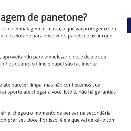
lagem de panetone?
os de embalagem primária, o que vai proteger o seu
nho de celofane para envolver o panetone assim que
, aproveitando para embelezar o doce desde sua
uinhos quanto o filme e papel são facilmente
de até parecer limpa, mas não conhecemos sua
ansporte até chegar a você. Isto é, não há garantias
ária, chegou o momento de pensar na secundária.
 comprar seu doce. Por isso, é ela que vai deixá-lo com