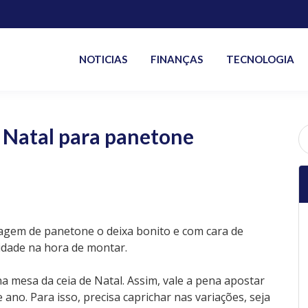
NOTICIAS
FINANÇAS
TECNOLOGIA
 Natal para panetone
P
po
agem de panetone o deixa bonito e com cara de
vidade na hora de montar.
a mesa da ceia de Natal. Assim, vale a pena apostar
ano. Para isso, precisa caprichar nas variações, seja