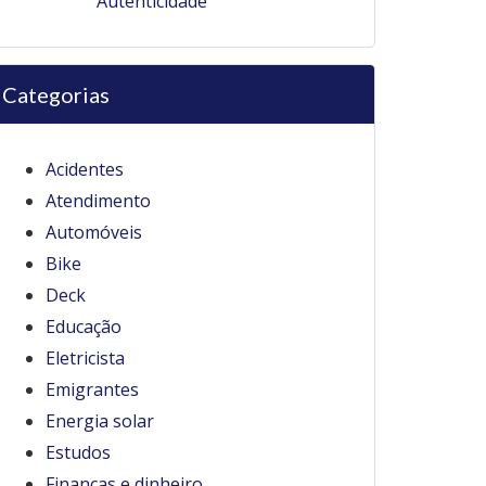
Autenticidade
Categorias
Acidentes
Atendimento
Automóveis
Bike
Deck
Educação
Eletricista
Emigrantes
Energia solar
Estudos
Finanças e dinheiro