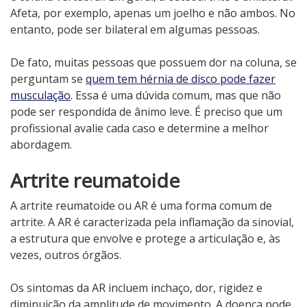
Afeta, por exemplo, apenas um joelho e não ambos. No
entanto, pode ser bilateral em algumas pessoas.
De fato, muitas pessoas que possuem dor na coluna, se
perguntam se
quem tem hérnia de disco pode fazer
musculação
. Essa é uma dúvida comum, mas que não
pode ser respondida de ânimo leve. É preciso que um
profissional avalie cada caso e determine a melhor
abordagem.
Artrite reumatoide
A artrite reumatoide ou AR é uma forma comum de
artrite. A AR é caracterizada pela inflamação da sinovial,
a estrutura que envolve e protege a articulação e, às
vezes, outros órgãos.
Os sintomas da AR incluem inchaço, dor, rigidez e
diminuição da amplitude de movimento. A doença pode