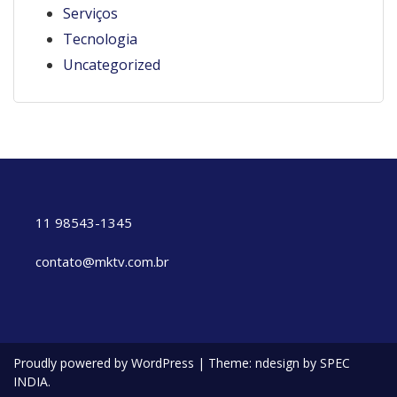
Serviços
Tecnologia
Uncategorized
11 98543-1345
contato@mktv.com.br
Proudly powered by WordPress
|
Theme: ndesign by SPEC
INDIA.