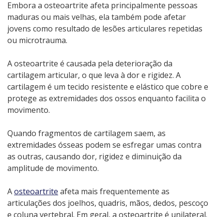
Embora a osteoartrite afeta principalmente pessoas
maduras ou mais velhas, ela também pode afetar
jovens como resultado de lesões articulares repetidas
ou microtrauma.
A osteoartrite é causada pela deterioração da
cartilagem articular, o que leva à dor e rigidez. A
cartilagem é um tecido resistente e elástico que cobre e
protege as extremidades dos ossos enquanto facilita o
movimento.
Quando fragmentos de cartilagem saem, as
extremidades ósseas podem se esfregar umas contra
as outras, causando dor, rigidez e diminuição da
amplitude de movimento.
A
osteoartrite
afeta mais frequentemente as
articulações dos joelhos, quadris, mãos, dedos, pescoço
e coluna vertebral. Em geral, a osteoartrite é unilateral.