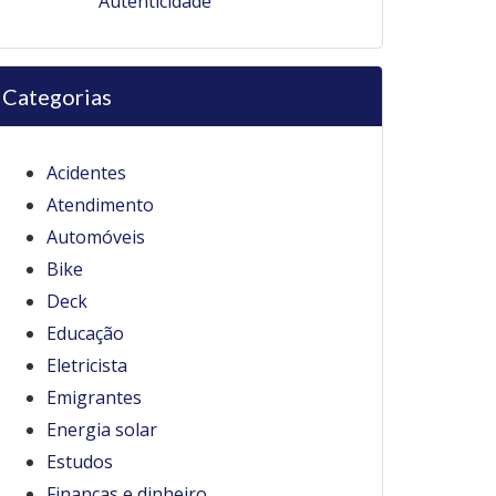
Autenticidade
Categorias
Acidentes
Atendimento
Automóveis
Bike
Deck
Educação
Eletricista
Emigrantes
Energia solar
Estudos
Finanças e dinheiro