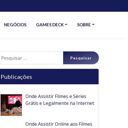
NEGÓCIOS
GAMES DECK
SOBRE
esquisar
r:
Publicações
Onde Assistir Filmes e Séries
Grátis e Legalmente na Internet
Onde Assistir Online aos Filmes