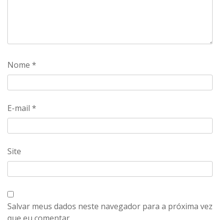
Nome
*
E-mail
*
Site
Salvar meus dados neste navegador para a próxima vez
que eu comentar.