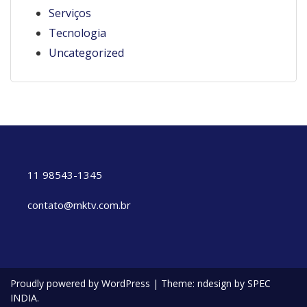
Serviços
Tecnologia
Uncategorized
11 98543-1345
contato@mktv.com.br
Proudly powered by WordPress
|
Theme: ndesign by SPEC
INDIA.