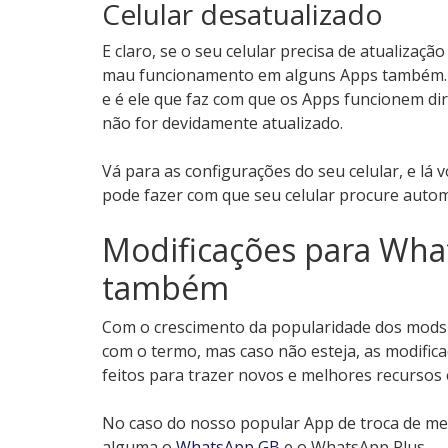
Celular desatualizado
E claro, se o seu celular precisa de atualizaç
mau funcionamento em alguns Apps também. Se
e é ele que faz com que os Apps funcionem dir
não for devidamente atualizado.
Vá para as configurações do seu celular, e lá
pode fazer com que seu celular procure autom
Modificações para Wha
também
Com o crescimento da popularidade dos mods p
com o termo, mas caso não esteja, as modifica
feitos para trazer novos e melhores recursos 
No caso do nosso popular App de troca de m
alguma o
WhatsApp GB
e o WhatsApp Plus.