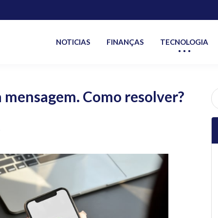
NOTICIAS
FINANÇAS
TECNOLOGIA
 mensagem. Como resolver?
P
po
s