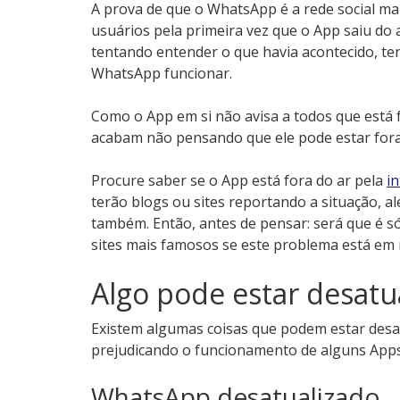
A prova de que o WhatsApp é a rede social mai
usuários pela primeira vez que o App saiu do 
tentando entender o que havia acontecido, t
WhatsApp funcionar.
Como o App em si não avisa a todos que está 
acabam não pensando que ele pode estar for
Procure saber se o App está fora do ar pela
i
terão blogs ou sites reportando a situação, 
também. Então, antes de pensar: será que é 
sites mais famosos se este problema está em 
Algo pode estar desatua
Existem algumas coisas que podem estar desa
prejudicando o funcionamento de alguns Apps
WhatsApp desatualizado