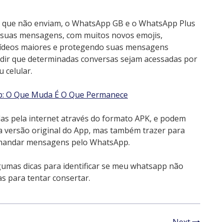
 que não enviam, o WhatsApp GB e o WhatsApp Plus
s suas mensagens, com muitos novos emojis,
 vídeos maiores e protegendo suas mensagens
dir que determinadas conversas sejam acessadas por
 celular.
pp: O Que Muda É O Que Permanece
s pela internet através do formato APK, e podem
a versão original do App, mas também trazer para
 mandar mensagens pelo WhatsApp.
gumas dicas para identificar se meu whatsapp não
s para tentar consertar.