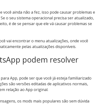
ão e você ainda não a fez, isso pode causar problemas e
 o seu sistema operacional precisa ser atualizado,
eito, é de se pensar que ele vá causar problemas se
 você vai encontrar o menu atualizações, onde você
aticamente pelas atualizações disponíveis.
tsApp podem resolver
ara App, pode ser que você já esteja familiarizado
ções são versões editadas de aplicativos normais,
em relação ao App original.
ensagens, os mods mais populares são sem dúvida