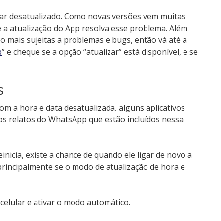
tar desatualizado. Como novas versões vem muitas
 a atualização do App resolva esse problema. Além
o mais sujeitas a problemas e bugs, então vá até a
p
” e cheque se a opção “atualizar” está disponível, e se
s
om a hora e data desatualizada, alguns aplicativos
sos relatos do WhatsApp que estão incluídos nessa
inicia, existe a chance de quando ele ligar de novo a
principalmente se o modo de atualização de hora e
 celular e ativar o modo automático.