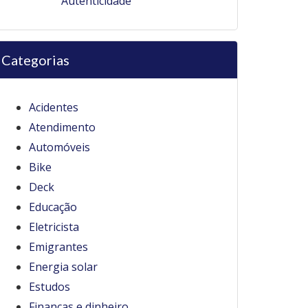
Autenticidade
Categorias
Acidentes
Atendimento
Automóveis
Bike
Deck
Educação
Eletricista
Emigrantes
Energia solar
Estudos
Finanças e dinheiro