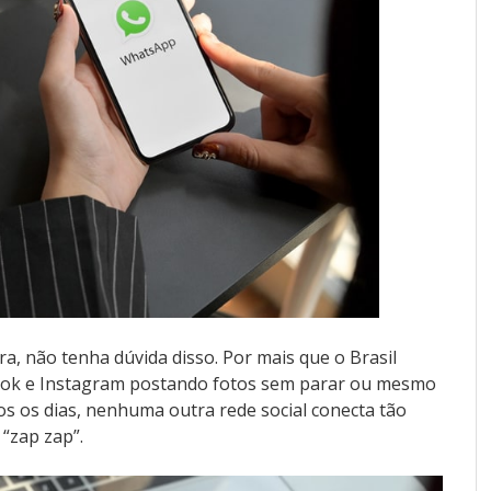
a, não tenha dúvida disso. Por mais que o Brasil
ook e Instagram postando fotos sem parar ou mesmo
os os dias, nenhuma outra rede social conecta tão
“zap zap”.