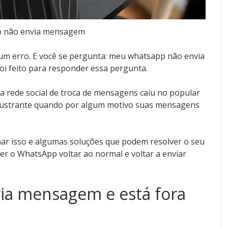
 não envia mensagem
m erro. E você se pergunta: meu whatsapp não envia
oi feito para responder essa pergunta.
a rede social de troca de mensagens caiu no popular
frustrante quando por algum motivo suas mensagens
r isso e algumas soluções que podem resolver o seu
zer o WhatsApp voltar ao normal e voltar a enviar
ia mensagem e está fora