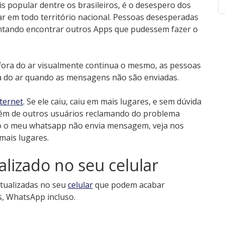
s popular dentre os brasileiros, é o desespero dos
ar em todo território nacional. Pessoas desesperadas
entando encontrar outros Apps que pudessem fazer o
fora do ar visualmente continua o mesmo, as pessoas
a do ar quando as mensagens não são enviadas.
nternet
. Se ele caiu, caiu em mais lugares, e sem dúvida
além de outros usuários reclamando do problema
só o meu whatsapp não envia mensagem, veja nos
mais lugares.
lizado no seu celular
tualizadas no seu
celular
que podem acabar
, WhatsApp incluso.