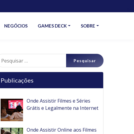
NEGÓCIOS
GAMES DECK
SOBRE
esquisar
r:
Publicações
Onde Assistir Filmes e Séries
Grátis e Legalmente na Internet
Onde Assistir Online aos Filmes