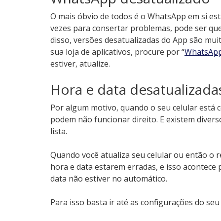
O mais óbvio de todos é o WhatsApp em si es
vezes para consertar problemas, pode ser que
disso, versões desatualizadas do App são muit
sua loja de aplicativos, procure por “
WhatsAp
estiver, atualize.
Hora e data desatualizada
Por algum motivo, quando o seu celular está c
podem não funcionar
direito. E existem diver
lista.
Quando você atualiza seu celular ou então o re
hora e data estarem erradas, e isso acontece 
data não estiver no automático.
Para isso basta ir até as configurações do seu