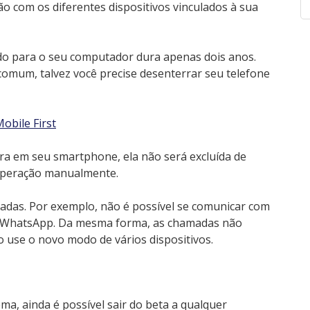
o com os diferentes dispositivos vinculados à sua
rido para o seu computador dura apenas dois anos.
comum, talvez você precise desenterrar seu telefone
obile First
ira em seu smartphone, ela não será excluída de
a operação manualmente.
das. Por exemplo, não é possível se comunicar com
o WhatsApp. Da mesma forma, as chamadas não
 use o novo modo de vários dispositivos.
a, ainda é possível sair do beta a qualquer