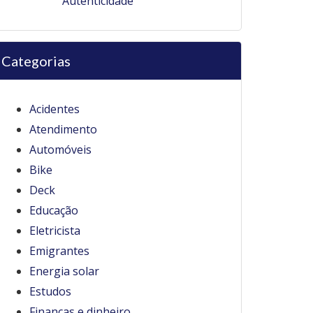
Autenticidade
Categorias
Acidentes
Atendimento
Automóveis
Bike
Deck
Educação
Eletricista
Emigrantes
Energia solar
Estudos
Finanças e dinheiro