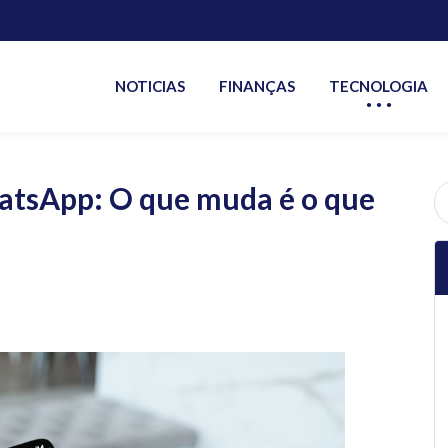
NOTICIAS
FINANÇAS
TECNOLOGIA
hatsApp: O que muda é o que
P
po