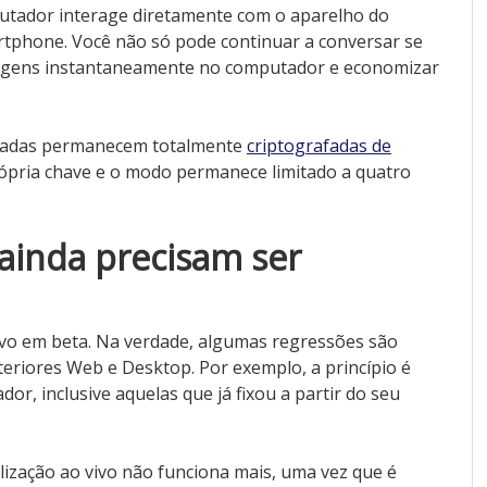
mputador interage diretamente com o aparelho do
rtphone. Você não só pode continuar a conversar se
sagens instantaneamente no computador e economizar
madas permanecem totalmente
criptografadas de
própria chave e o modo permanece limitado a quatro
ainda precisam ser
ivo em beta. Na verdade, algumas regressões são
riores Web e Desktop. Por exemplo, a princípio é
r, inclusive aquelas que já fixou a partir do seu
ização ao vivo não funciona mais, uma vez que é