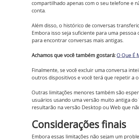
compartilhado apenas com o seu telefone e nã
conta.
Além disso, o histórico de conversas transfe
Embora isso seja suficiente para uma pessoa 
para encontrar conversas mais antigas.
Achamos que você também gostará:
O Que É M
Finalmente, se você excluir uma conversa inte
outros dispositivos e você terá que repetir 
Outras limitações menores também são espera
usuários usando uma versão muito antiga d
resultarão na versão Desktop ou Web que não
Considerações finais
Embora essas limitações não sejam um problem