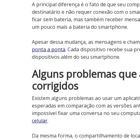
A principal diferença é o fato de que seu co
destinatário e não requer conexão com o sma
ficar sem bateria, mas também receber men
um pouco mais a bateria do smartphone.
Apesar dessa mudança, as mensagens e cha
ponta a ponta
. Cada dispositivo recebe sua 
dispositivos além do seu smartphone.
Alguns problemas que 
corrigidos
Existem alguns problemas ao usar um aplicat
esperadas em comparação com as versões ante
impossível fixar uma conversa no seu computado
celular
.
Da mesma forma, o compartilhamento de local