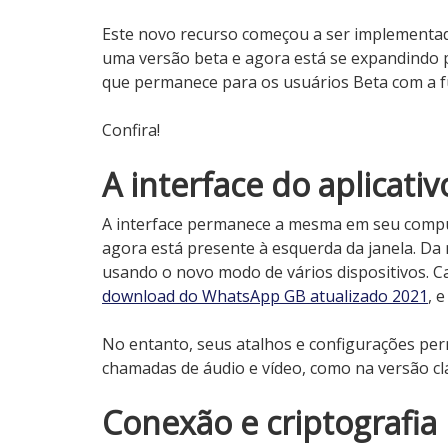
Este novo recurso começou a ser implement
uma versão beta e agora está se expandindo p
que permanece para os usuários Beta com a f
Confira!
A interface do aplicativ
A interface permanece a mesma em seu compu
agora está presente à esquerda da janela. Da 
usando o novo modo de vários dispositivos. Ca
download do WhatsApp GB atualizado 2021
, 
No entanto, seus atalhos e configurações p
chamadas de áudio e vídeo, como na versão clá
Conexão e criptografia