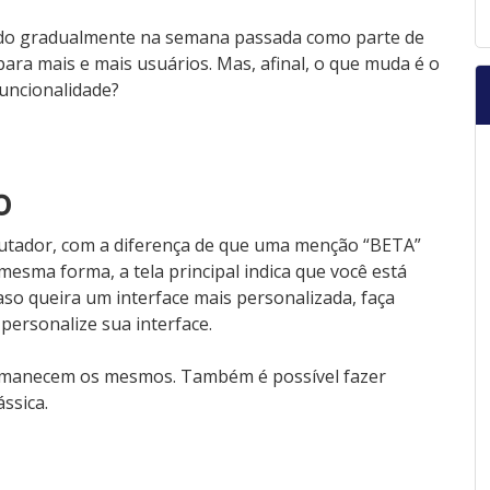
ado gradualmente na semana passada como parte de
ara mais e mais usuários. Mas, afinal, o que muda é o
uncionalidade?
o
tador, com a diferença de que uma menção “BETA”
mesma forma, a tela principal indica que você está
so queira um interface mais personalizada, faça
e personalize sua interface.
ermanecem os mesmos. Também é possível fazer
ssica.